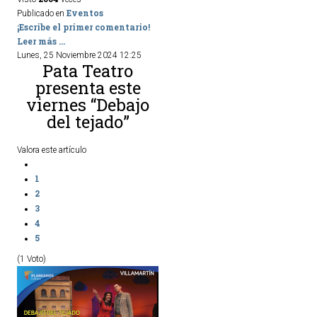
Eventos
Publicado en
¡Escribe el primer comentario!
Leer más ...
Lunes, 25 Noviembre 2024 12:25
Pata Teatro
presenta este
viernes “Debajo
del tejado”
Valora este artículo
1
2
3
4
5
(1 Voto)