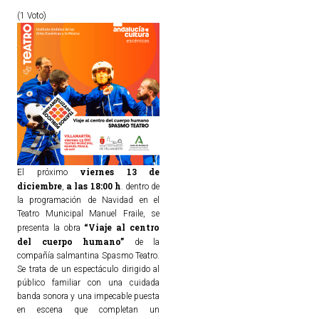
(1 Voto)
viernes 13 de
El próximo
diciembre
a las 18:00 h
,
. dentro de
la programación de Navidad en el
Teatro Municipal Manuel Fraile, se
“Viaje al centro
presenta la obra
del cuerpo humano”
de la
compañía salmantina Spasmo Teatro.
Se trata de un espectáculo dirigido al
público familiar con una cuidada
banda sonora y una impecable puesta
en escena que completan un