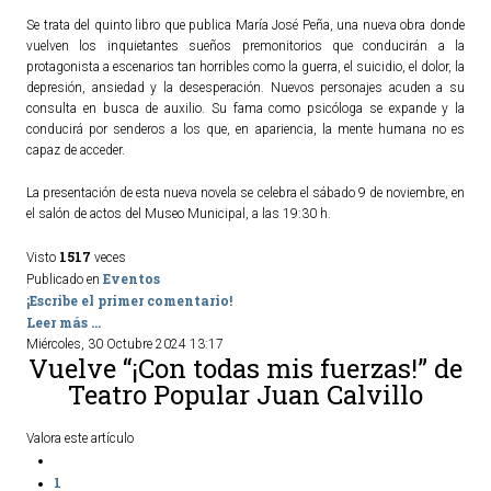
Se trata del quinto libro que publica María José Peña, una nueva obra donde
vuelven los inquietantes sueños premonitorios que conducirán a la
protagonista a escenarios tan horribles como la guerra, el suicidio, el dolor, la
depresión, ansiedad y la desesperación. Nuevos personajes acuden a su
consulta en busca de auxilio. Su fama como psicóloga se expande y la
conducirá por senderos a los que, en apariencia, la mente humana no es
capaz de acceder.
La presentación de esta nueva novela se celebra el sábado 9 de noviembre, en
el salón de actos del Museo Municipal, a las 19:30 h.
1517
Visto
veces
Eventos
Publicado en
¡Escribe el primer comentario!
Leer más ...
Miércoles, 30 Octubre 2024 13:17
Vuelve “¡Con todas mis fuerzas!” de
Teatro Popular Juan Calvillo
Valora este artículo
1