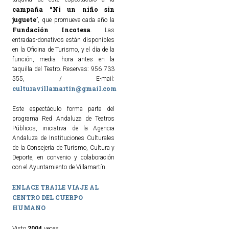
campaña “Ni un niño sin
juguete
”, que promueve cada año la
Fundación Incotesa
. Las
entradas-donativos están disponibles
en la Oficina de Turismo, y el día de la
función, media hora antes en la
taquilla del Teatro. Reservas: 956 733
555, / E-mail:
culturavillamartin@gmail.com
Este espectáculo forma parte del
programa Red Andaluza de Teatros
Públicos, iniciativa de la Agencia
Andaluza de Instituciones Culturales
de la Consejería de Turismo, Cultura y
Deporte, en convenio y colaboración
con el Ayuntamiento de Villamartín.
ENLACE TRAILE VIAJE AL
CENTRO DEL CUERPO
HUMANO
2004
Visto
veces