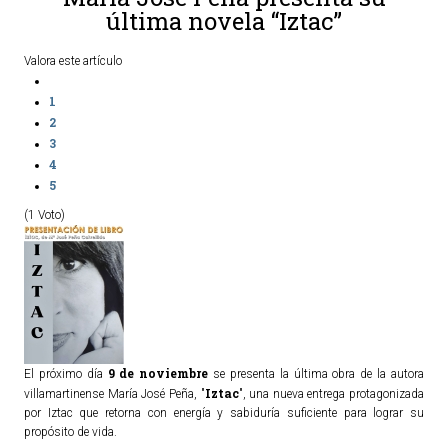
última novela “Iztac”
Valora este artículo
1
2
3
4
5
(1 Voto)
9 de noviembre
El próximo día
se presenta la última obra de la autora
Iztac
villamartinense María José Peña, "
", una nueva entrega protagonizada
por Iztac que retorna con energía y sabiduría suficiente para lograr su
propósito de vida.