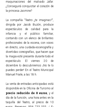
maquinaciones del malvado Jafar.
¿Conseguirá conquistar el corazón de
la princesa Jasmine?
La compañía “Teatro ¿te imaginas?”,
dirigida por Jacob Buzón, produce
espectáculos de calidad para la
infancia y el público familiar,
contando con un elenco de brillantes
profesionales de la escena, con voces
en directo, una cuidada escenografía y
divertidas coreografías, que hacen que
la magia esté presente durante todo el
espectáculo. El viernes 20 de
diciembre lo descubriremos ¡No te lo
puedes perder! En el Teatro Municipal
Manuel Fraile, a las 18 h.
La venta de entradas anticipadas está
disponible en la Oficina de Turismo al
precio reducido de 8 euros
, y el
día de la función, una hora antes en la
taquilla del Teatro, al precio de 10
euros. Reservas: 956 733 555, / E-