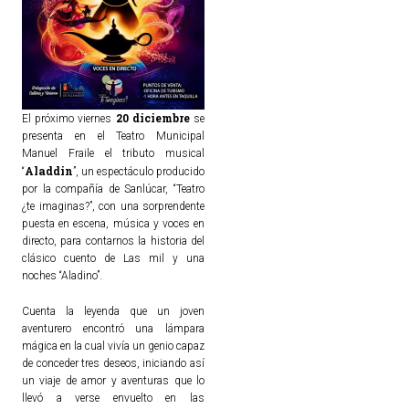
20 diciembre
El próximo viernes
se
presenta en el Teatro Municipal
Manuel Fraile el tributo musical
Aladdin
“
”, un espectáculo producido
por la compañía de Sanlúcar, “Teatro
¿te imaginas?”, con una sorprendente
puesta en escena, música y voces en
directo, para contarnos la historia del
clásico cuento de Las mil y una
noches “Aladino”.
Cuenta la leyenda que un joven
aventurero encontró una lámpara
mágica en la cual vivía un genio capaz
de conceder tres deseos, iniciando así
un viaje de amor y aventuras que lo
llevó a verse envuelto en las