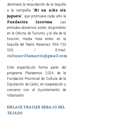
destinará la recaudación de la taquilla
Ni un niño sin
a la campaña “
juguete
”, que promueve cada año la
Fundación Incotesa
. Las
entradas-donativos están disponibles
en la Oficina de Turismo, y el día de la
función, media hora antes en la
taquilla del Teatro. Reservas: 956 733
555, / E-mail:
culturavillamartin@gmail.com
Este espectáculo forma parte del
programa Planeamos 2024 de la
Fundación Provincial de Cultura de la
Diputación de Cádiz, en cooperación y
convenio con el Ayuntamiento de
Villamartín.
ENLACE TRAILER DEBAJO DEL
TEJADO