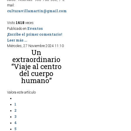
mail:
culturavillamartin@gmail.com
1618
Visto
veces
Eventos
Publicado en
¡Escribe el primer comentario!
Leer más ...
Miércoles, 27 Noviembre 2024 11:10
Un
extraordinario
“Viaje al centro
del cuerpo
humano”
Valora este artículo
1
2
3
4
5