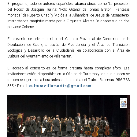
El programa, todo de autores españoles, abarca obras como “La procesión
del Rocío” de Joaquín Turina; “Polo Gitano” de Tomás Bretón; “Fantasía
morisca” de Ruperto Chapí y “Adiós a la Alhambra” de Jesús de Monasterio,
interpretados magistralmente por la Orquesta Álvarez Beigbeder y dirigidos
por José Colomé.
Este evento se celebra dentro del Circuito Provincial de Conciertos de la
Diputación de Cádiz, a través de Presidencia y el Área de Transición
Ecológica y Desarrollo de la Ciudadanía, en colaboración con el Área de
Cultura del Ayuntamiento de Villamartín.
El acceso al concierto es de forma gratuita hasta completar aforo. Las
invitaciones están disponibles en la Oficina de Turismo y las que queden se
pueden recoger media hora antes en la taquilla del Teatro. Reservas: 956 733
culturavillamartin@gmail.com
555 / E-mail: