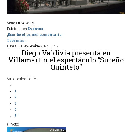
1634
Visto
veces
Eventos
Publicado en
¡Escribe el primer comentario!
Leer más ...
Lunes, 11 Noviembre 2024 11:12
Diego Valdivia presenta en
Villamartín el espectáculo “Sureño
Quinteto”
Valora este artículo
1
2
3
4
5
(1 Voto)