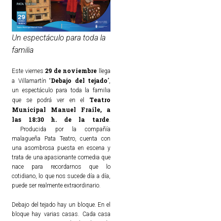
Un espectáculo para toda la
familia
29 de noviembre
Este viernes
llega
Debajo del tejado
a Villamartín “
”,
un espectáculo para toda la familia
Teatro
que se podrá ver en el
Municipal Manuel Fraile, a
las 18:30 h. de la tarde
.
Producida por la compañía
malagueña Pata Teatro, cuenta con
una asombrosa puesta en escena y
trata de una apasionante comedia que
nace para recordarnos que lo
cotidiano, lo que nos sucede día a día,
puede ser realmente extraordinario.
Debajo del tejado hay un bloque. En el
bloque hay varias casas. Cada casa