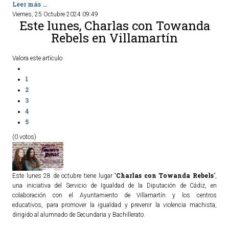
Leer más ...
Viernes, 25 Octubre 2024 09:49
Este lunes, Charlas con Towanda
Rebels en Villamartín
Valora este artículo
1
2
3
4
5
(0 votos)
Charlas con Towanda Rebels
Este lunes 28 de octubre tiene lugar “
”,
una iniciativa del Servicio de Igualdad de la Diputación de Cádiz, en
colaboración con el Ayuntamiento de Villamartín y los centros
educativos, para promover la igualdad y prevenir la violencia machista,
dirigido al alumnado de Secundaria y Bachillerato.