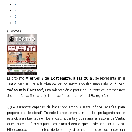
2
3
4
5
(0 votos)
viernes 8 de noviembre, a las 20 h
El próximo
., se representa en el
“¡Con
Teatro Manuel Fraile la obra del grupo Teatro Popular Juan Calvillo,
todas mis fuerzas!”,
una adaptación a partir de un texto del dramaturgo
Joaquín Calvo Sotelo, bajo la dirección de Juan Miguel Borrego Cortijo.
¿Qué seríamos capaces de hacer por amor? ¿Hasta dónde llegarías para
proporcionar felicidad? En este trance se encuentran los protagonistas de
esta obra ambientada en los años cincuenta y que narra la historia de Marta,
quien necesita fuerzas para tomar una decisión que puede cambiar su vida.
Ello conduce a momentos de tensión y desencuentro que nos muestran