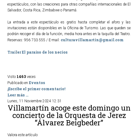
espectáculos, con las creaciones para otras compañías internacionales de El
Salvador, Costa Rica, Zimbabwe o Panamá.
La entrada a este espectáculo es gratis hasta completar el aforo y las
invitaciones están disponibles en la Oficina de Turismo. Las que queden se
podrán recoger el día de la función, media hora antes en la taquilla del Teatro.
culturavillamartin@gmail.com
Reservas: 956 733 555 / E-mail:
Trailer El paraiso de los necios
1463
Visto
veces
Eventos
Publicado en
¡Escribe el primer comentario!
Leer más ...
Lunes, 11 Noviembre 2024 12:31
Villamartín acoge este domingo un
concierto de la Orquesta de Jerez
“Álvarez Beigbeder”
Valora este artículo