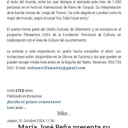
el resto del mundo, entre los que destaca el realizado ante más de 1.000
personas en el Festival Internacional de Piano de Turquía. Su interpretación
de la banda sonora de ‘Juego de Tronos’, ha sido elegida en Londres como la
mejor del mundo, según el canal You Tube “cover army”.
El evento forma parte del Otoño Cultural de Villamartín y se enmarca en el
programa Planeamos 2024 de la Fundación Provincial de Cultura, en
colaboración con el Área de Cultura del Ayuntamiento.
La entrada a este espectáculo es gratis hasta completar el aforo. Las
invitaciones están disponibles en la Oficina de Turismo y las que queden se
pueden recoger media hora antes en la taquilla del Teatro. Reservas: 956 733
culturavillamartin@gmail.com
555 / E-mail:
1712
Visto
veces
Eventos
Publicado en
¡Escribe el primer comentario!
Leer más ...
Más...
Jueves, 31 Octubre 2024 11:36
María José Peña presenta su