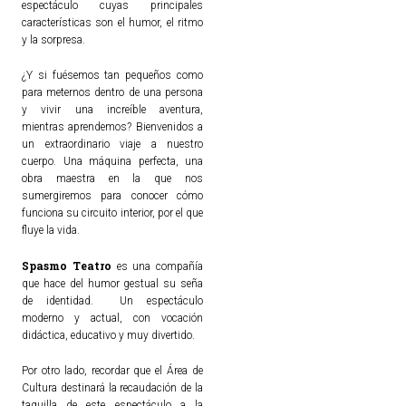
espectáculo cuyas principales
características son el humor, el ritmo
y la sorpresa.
¿Y si fuésemos tan pequeños como
para meternos dentro de una persona
y vivir una increíble aventura,
mientras aprendemos? Bienvenidos a
un extraordinario viaje a nuestro
cuerpo. Una máquina perfecta, una
obra maestra en la que nos
sumergiremos para conocer cómo
funciona su circuito interior, por el que
fluye la vida.
Spasmo Teatro
es una compañía
que hace del humor gestual su seña
de identidad. Un espectáculo
moderno y actual, con vocación
didáctica, educativo y muy divertido.
Por otro lado, recordar que el Área de
Cultura destinará la recaudación de la
taquilla de este espectáculo a la