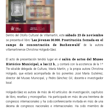
sábado 23 de noviembre
Dentro del Otoño Cultural de Villamartín, este
Las jóvenes 30.000. Prostitución forzada en el
se presenta el libro “
campo de concentración de Buchenwald
” de la autora
villamartinense Christina Holgado-Sáez.
salón de actos del Museo
El acto de presentación tendrá lugar en el
Histórico Municipal, a las 12 h.
, y contará con la asistencia de la 1ª
Tte.-alcalde delegada de Cultura, María Martín, y la propia autora Christina
Holgado, que estará acompañada de los ponentes José María Gutiérrez,
director del Museo Municipal, y Pedro Sánchez Gil, docente e investigador
local.
Holgado-Sáez es autora de más de 40 artículos de investigación, capítulos
de libro, reseñas y monografías. Ha participado en más de una treintena de
congresos internacionales y ha sido conferenciante invitada en más de una
decena de congresos nacionales e internacionales. Ha sido miembro de