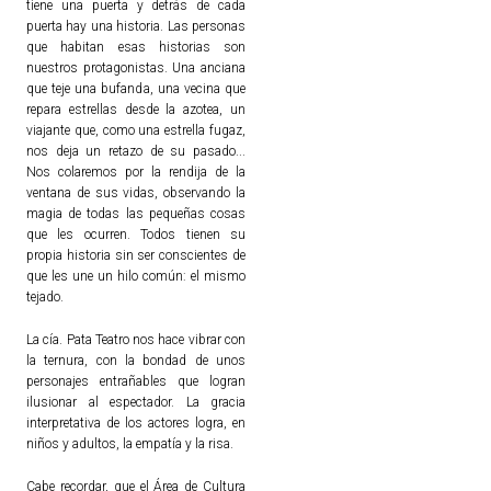
tiene una puerta y detrás de cada
puerta hay una historia. Las personas
que habitan esas historias son
nuestros protagonistas. Una anciana
que teje una bufanda, una vecina que
repara estrellas desde la azotea, un
viajante que, como una estrella fugaz,
nos deja un retazo de su pasado...
Nos colaremos por la rendija de la
ventana de sus vidas, observando la
magia de todas las pequeñas cosas
que les ocurren. Todos tienen su
propia historia sin ser conscientes de
que les une un hilo común: el mismo
tejado.
La cía. Pata Teatro nos hace vibrar con
la ternura, con la bondad de unos
personajes entrañables que logran
ilusionar al espectador. La gracia
interpretativa de los actores logra, en
niños y adultos, la empatía y la risa.
Cabe recordar, que el Área de Cultura