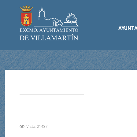
AYUNT
Visto: 21487