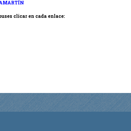
LAMARTÍN
buses clicar en cada enlace: