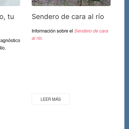
o, tu
Sendero de cara al río
Información sobre el
Sendero de cara
al río.
agnóstico
dío.
LEER MÁS