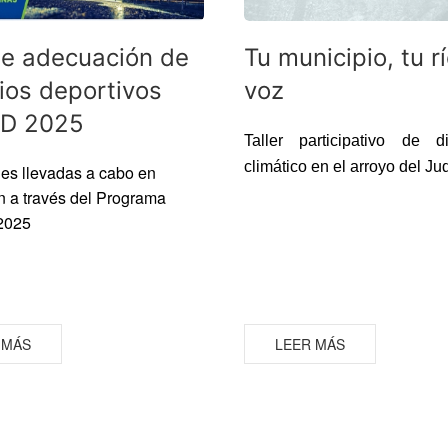
de adecuación de
Tu municipio, tu rí
ios deportivos
voz
D 2025
Taller participativo de di
climático en el arroyo del Ju
es llevadas a cabo en
ín a través del Programa
2025
 MÁS
LEER MÁS