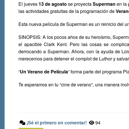
El jueves
13 de agosto
se proyecta
Superman
en la 
las actividades gratuitas de la programación de
Veran
Esta nueva película de Superman es un reinicio del u
SINOPSIS: A los pocos años de su heroísmo, Superma
el apacible Clark Kent. Pero las cosas se complica
derrocando a Superman. Ahora, con la ayuda de Lois
merecemos para detener el complot de Luthor y salva
“
Un Verano de Película
” forma parte del programa Pl
Te esperamos en tu “cine de verano”, una manera inolv
¡Sé el primero en comentar!
94