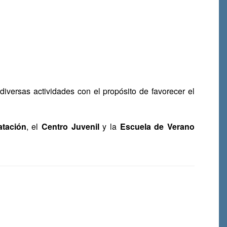
iversas actividades con el propósito de favorecer el
atación
, el
Centro Juvenil
y la
Escuela de Verano