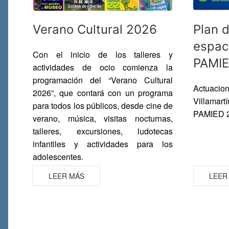
Verano Cultural 2026
Plan 
espac
Con el inicio de los talleres y
PAMIE
actividades de ocio comienza la
programación del “
Verano Cultural
Actuacion
2026
”, que contará con un programa
Villamart
para todos los públicos, desde cine de
PAMIED 
verano, música, visitas nocturnas,
talleres, excursiones, ludotecas
infantiles y actividades para los
adolescentes.
LEER MÁS
LEER