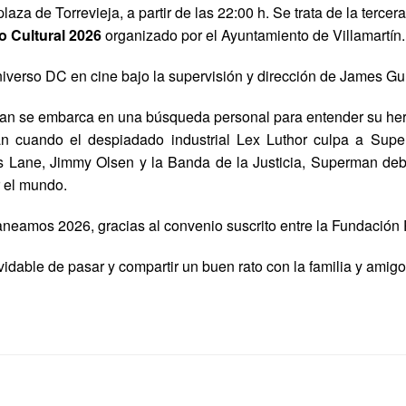
plaza de Torrevieja, a partir de las 22:00 h. Se trata de la ter
o Cultural 2026
organizado por el Ayuntamiento de Villamartín.
niverso DC en cine bajo la supervisión y dirección de James Gu
n se embarca en una búsqueda personal para entender su her
n cuando el despiadado industrial Lex Luthor culpa a Super
 Lane, Jimmy Olsen y la Banda de la Justicia, Superman debe 
r el mundo.
aneamos 2026, gracias al convenio suscrito entre la Fundación P
idable de pasar y compartir un buen rato con la familia y amig