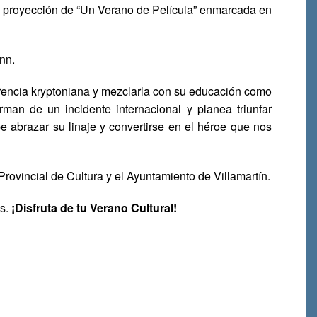
cera proyección de “Un Verano de Película” enmarcada en
nn.
encia kryptoniana y mezclarla con su educación como
man de un incidente internacional y planea triunfar
abrazar su linaje y convertirse en el héroe que nos
rovincial de Cultura y el Ayuntamiento de Villamartín.
os.
¡Disfruta de tu Verano Cultural!