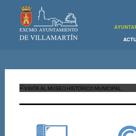
AYUNTA
ACTU
VISITA AL MUSEO HIST