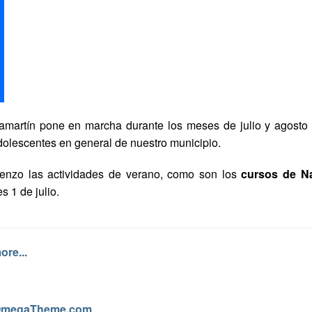
amartín pone en marcha durante los meses de julio y agosto d
 adolescentes en general de nuestro municipio.
nzo las actividades de verano, como son los
cursos de N
 1 de julio.
re...