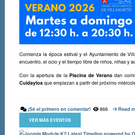
Comienza la época estival y el Ayuntamiento de Vill
encuentro, el ocio y el tiempo libre de niños, niñas y
Con la apertura de la
Piscina de Verano
dan comie
Cuidaytos
que empiezan a partir del próximo miércoles
¡Sé el primero en comentar!
866
Read mo
VER MÁS EVENTOS