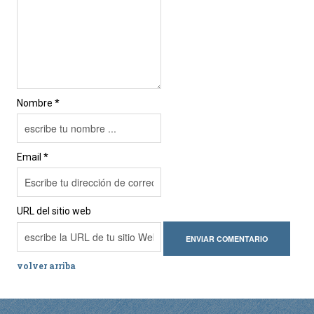
Nombre *
Email *
URL del sitio web
volver arriba