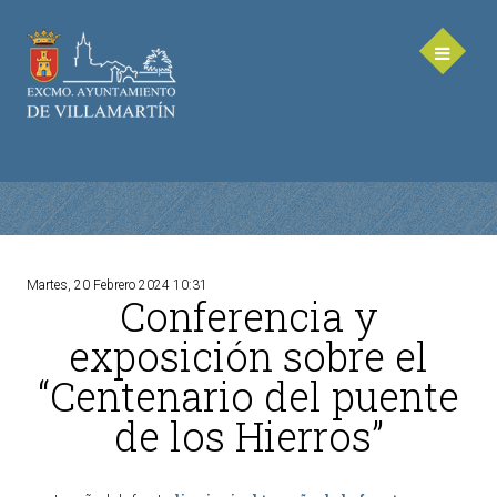
Martes, 20 Febrero 2024 10:31
Conferencia y
AYUNTAMIENTO
exposición sobre el
Saluda de la Alcaldesa
“Centenario del puente
Equipo de Gobierno
de los Hierros”
Corporación Municipal - Legislatura 2023-2027
Delegaciones Municipales
Teléfonos de contacto