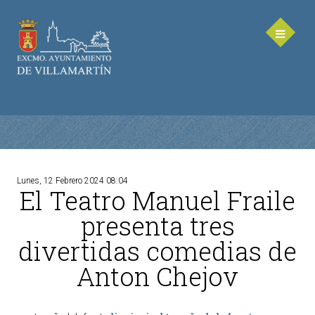
Lunes, 12 Febrero 2024 08:04
El Teatro Manuel Fraile
AYUNTAMIENTO
presenta tres
Saluda de la Alcaldesa
divertidas comedias de
Equipo de Gobierno
Anton Chejov
Corporación Municipal - Legislatura 2023-2027
Delegaciones Municipales
Teléfonos de contacto