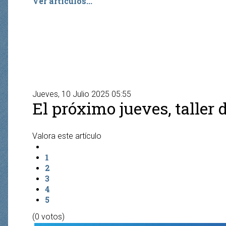
Ver artículos...
Jueves, 10 Julio 2025 05:55
El próximo jueves, taller 
Valora este artículo
1
2
3
4
5
(0 votos)