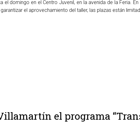
 el domingo en el Centro Juvenil, en la avenida de la Feria. En 
a garantizar el aprovechamiento del taller, las plazas están lim
illamartín el programa “Transp