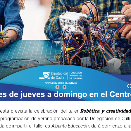
Robótica y creatividad
está prevista la celebración del taller
a programación de verano preparada por la Delegación de Cultu
 de impartir el taller es
Albanta Educación
, dará comienzo a la