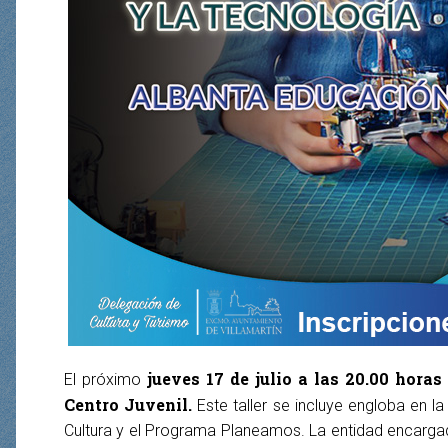
jueves 17 de julio a las 20.00 horas
El próximo
Centro Juvenil.
Este taller se incluye engloba en l
Cultura y el Programa Planeamos. La entidad encargada