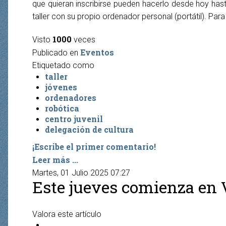
que quieran inscribirse pueden hacerlo desde hoy hasta
taller con su propio ordenador personal (portátil). Par
1000
Visto
veces
Eventos
Publicado en
Etiquetado como
taller
jóvenes
ordenadores
robótica
centro juvenil
delegación de cultura
¡Escribe el primer comentario!
Leer más ...
Martes, 01 Julio 2025 07:27
Este jueves comienza en V
Valora este artículo