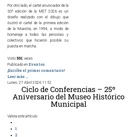
Por otro lado, el cartel anunciador de la
30º edición de la MET 2026 es un
diseño realizado con el dibujo que
ilustró el cartel de la primera edición
de la Muestra, en 1994, a modo de
homenaje a todas las personas y
colectivos que hicieron posible su
puesta en marcha.
501
Visto
veces
Eventos
Publicado en
¡Escribe el primer comentario!
Leer más ...
Lunes, 27 Abril 2026 11:52
Ciclo de Conferencias – 25º
Aniversario del Museo Histórico
Municipal
Valora este artículo
1
2