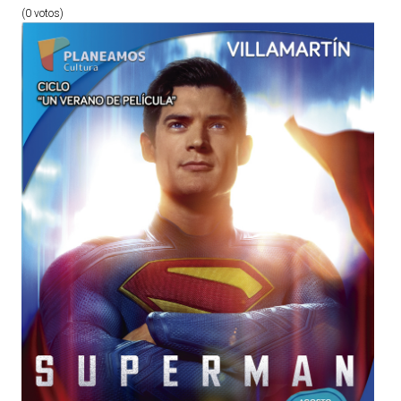
(0 votos)
ACTUALIDAD
Noticias
Agenda