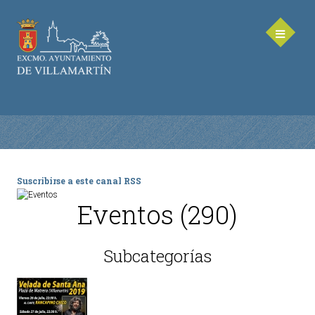
Suscribirse a este canal RSS
AYUNTAMIENTO
Eventos (290)
Saluda de la Alcaldesa
Equipo de Gobierno
Subcategorías
Corporación Municipal - Legislatura 2023-2027
Delegaciones Municipales
Teléfonos de contacto