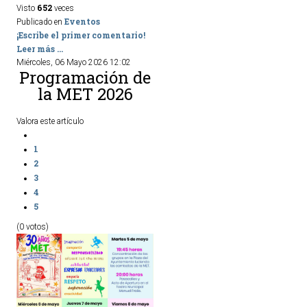
652
Visto
veces
Eventos
Publicado en
¡Escribe el primer comentario!
Leer más ...
Miércoles, 06 Mayo 2026 12:02
Programación de
la MET 2026
Valora este artículo
1
2
3
4
5
(0 votos)