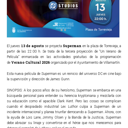
13 de agosto
Superman
El jueves
se proyecta
en la plaza de Torrevieja, a
partir de las 22:00 h. Se trata de la tercera proyección de “Un Verano de
Película” enmarcada en las actividades gratuitas de la programación
Verano Cultural 2026
de
organizado por el Ayuntamiento de Villamartín.
Esta nueva película de Superman es un reinicio del universo DC en cine bajo
la supervisión y dirección de James Gunn.
SINOPSIS: A los pocos años de su heroísmo, Superman se embarca en una
búsqueda personal para entender su herencia kryptoniana y mezclarla con
su educación como el apacible Clark Kent. Pero las cosas se complican
cuando el despiadado industrial Lex Luthor culpa a Superman de un
incidente internacional y planea triunfar derrocando a Superman. Ahora, con
la ayuda de Lois Lane, Jimmy Olsen y la Banda de la Justicia, Superman
debe abrazar su linaje y convertirse en el héroe que nos merecemos para