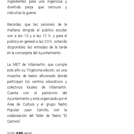
ingredientes para una ingeniosa y
divertida pieza que censura y
ridiculiza la guerra.
Recordar, que las sesiones de la
mañana dirigida al público escolar
son a las 10 y a las 12 h. y para el
público en general a las 20 h., estando
disponibles las entradas de la tarde
en la conserjería del Ayuntamiento.
La MET de Villamartín, que cumple
este año su Trigésima edición, es una
muestra de teatro aficionado donde
participan los centros educativos y
colectivos locales de Villamartín.
Cuenta con el patrocinio del
Ayuntamiento y está organizado por el
Área de Cultura y el grupo Teatro
Popular Juan Calvillo, con la
colaboración del Taller de Teatro “El
Camino”.
689
Visto
veces