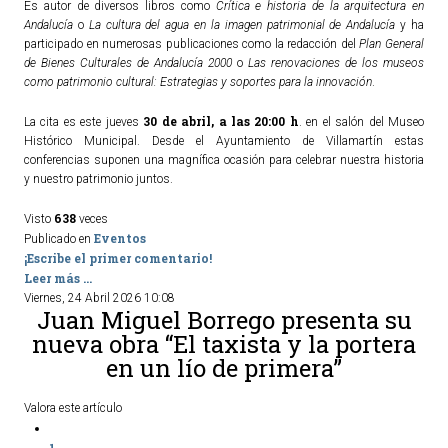
Es autor de diversos libros como
Crítica e historia de la arquitectura en
Andalucía
o
La cultura del agua en la imagen patrimonial de Andalucía
y ha
participado en numerosas publicaciones como la redacción del
Plan General
de Bienes Culturales de Andalucía 2000
o
Las renovaciones de los museos
como patrimonio cultural: Estrategias y soportes para la innovación
.
30 de abril, a las 20:00 h
La cita es este jueves
. en el salón del Museo
Histórico Municipal. Desde el Ayuntamiento de Villamartín estas
conferencias suponen una magnífica ocasión para celebrar nuestra historia
y nuestro patrimonio juntos.
638
Visto
veces
Eventos
Publicado en
¡Escribe el primer comentario!
Leer más ...
Viernes, 24 Abril 2026 10:08
Juan Miguel Borrego presenta su
nueva obra “El taxista y la portera
en un lío de primera”
Valora este artículo
1