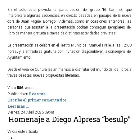
En el acto está prevista la participación del grupo “El Camino”, que
interpretará algunas secuencias en directo basadas en pasajes de la nueva
obra de Juan Miguel Borrego. Además, como en ocasiones anteriores, las
personas que asistan a la presentación podrán conseguir ejemplares del
libro de manera gratuita a través de distintas actividades previstas.
La presentación se celebra en el Teatro Municipal Manuel Fraile, a las 12:00
,
horas
y
la entrada es gratuita con invitación disponible en la conserjería del
Ayuntamiento.
Desde el Área de Cultura les animamos a disfrutar del mundo de los libros a
través de estas nuevas propuestas literarias.
586
Visto
veces
Eventos
Publicado en
¡Escribe el primer comentario!
Leer más ...
Viernes, 24 Abril 2026 09:48
Homenaje a Diego Alpresa “besulp”
Valora este artículo