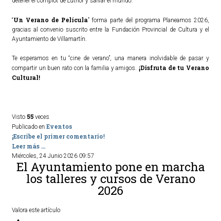
detener el complot de Luthor y salvar el mundo.
Un Verano de Película
“
” forma parte del programa Planeamos 2026,
gracias al convenio suscrito entre la Fundación Provincial de Cultura y el
Ayuntamiento de Villamartín.
Te esperamos en tu “cine de verano”, una manera inolvidable de pasar y
¡Disfruta de tu Verano
compartir un buen rato con la familia y amigos.
Cultural!
55
Visto
veces
Eventos
Publicado en
¡Escribe el primer comentario!
Leer más ...
Miércoles, 24 Junio 2026 09:57
El Ayuntamiento pone en marcha
los talleres y cursos de Verano
2026
Valora este artículo