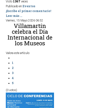
1367
Visto
veces
Eventos
Publicado en
¡Escribe el primer comentario!
Leer más ...
Viernes, 15 Mayo 2026 06:52
Villamartín
celebra el Día
Internacional de
los Museos
Valora este artículo
1
2
3
4
5
(0 votos)