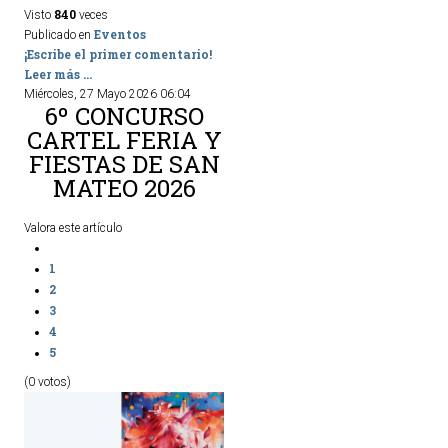
840
Visto
veces
Eventos
Publicado en
¡Escribe el primer comentario!
Leer más ...
Miércoles, 27 Mayo 2026 06:04
6º CONCURSO
CARTEL FERIA Y
FIESTAS DE SAN
MATEO 2026
Valora este artículo
1
2
3
4
5
(0 votos)