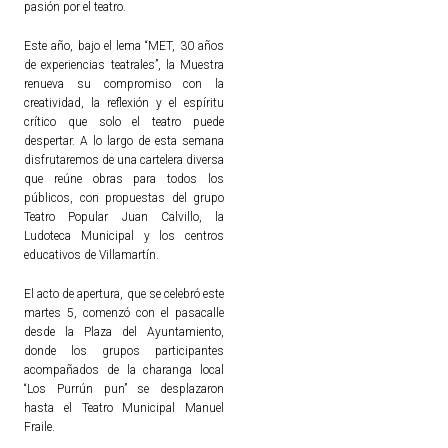
pasión por el teatro.
Este año, bajo el lema “MET, 30 años
de experiencias teatrales”, la Muestra
renueva su compromiso con la
creatividad, la reflexión y el espíritu
crítico que solo el teatro puede
despertar. A lo largo de esta semana
disfrutaremos de una cartelera diversa
que reúne obras para todos los
públicos, con propuestas del grupo
Teatro Popular Juan Calvillo, la
Ludoteca Municipal y los centros
educativos de Villamartín.
El acto de apertura, que se celebró este
martes 5, comenzó con el pasacalle
desde la Plaza del Ayuntamiento,
donde los grupos participantes
acompañados de la charanga local
“Los Purrún pun” se desplazaron
hasta el Teatro Municipal Manuel
Fraile.