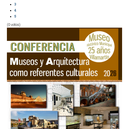
3
4
5
(0 votos)