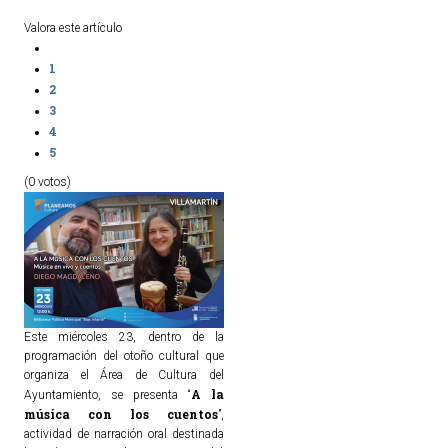
Valora este artículo
1
2
3
4
5
(0 votos)
Este miércoles 23, dentro de la
programación del otoño cultural que
organiza el Área de Cultura del
A la
Ayuntamiento, se presenta “
música con los cuentos
”,
actividad de narración oral destinada