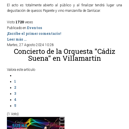
El acto es totalmente abierto al público y al finalizar tendrá lugar una
degustación de quesos Pajarete y vino manzanilla de Sanlúcar.
1720
Visto
veces
Eventos
Publicado en
¡Escribe el primer comentario!
Leer más ...
Martes, 27 Agosto 2024 10:28
Concierto de la Orquesta "Cádiz
Suena" en Villamartín
Valora este artículo
1
2
3
4
5
(1 Voto)