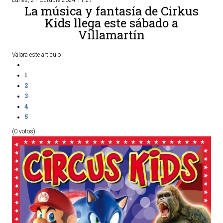
La música y fantasía de Cirkus
Kids llega este sábado a
Villamartín
Valora este artículo
1
2
3
4
5
(0 votos)