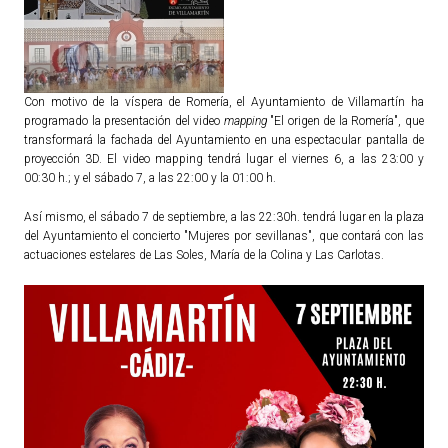
Con motivo de la víspera de Romería, el Ayuntamiento de Villamartín ha
programado la presentación del video
mapping
"El origen de la Romería", que
transformará la fachada del Ayuntamiento en una espectacular pantalla de
proyección 3D. El video mapping tendrá lugar el viernes 6, a las 23:00 y
00:30 h.; y el sábado 7, a las 22:00 y la 01:00 h.
Así mismo, el sábado 7 de septiembre, a las 22:30h. tendrá lugar en la plaza
del Ayuntamiento el concierto "Mujeres por sevillanas", que contará con las
actuaciones estelares de Las Soles, María de la Colina y Las Carlotas.