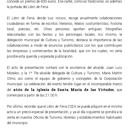
concede un premio de 600 euros. Ese cartel, como es tradicional, es además
la portada del
Libro de Feria
.
El
Libro de Feria,
desde sus inicios, recoge anualmente colaboraciones
ciudadanas en forma de escritos literarios, relatos costumbristas, historia
local, poesías, etc. Otras personas aportan antiguas fotografías
relacionadas con las fiestas y los personajes locales. Así mismo, la
delegación municipal de Cultura y Turismo, destaca la importancia de las
colaboraciones a modo de anuncios publicitarios con los que contribuyen
las empresas y comerciantes de la localidad, que sin los cuales, no sería
posible esta querida y esperada publicación.
El acto de presentación contará con la asistencia del alcalde, Juan Luis
Morales, y la 1ª Tte.-alcalde delegada de Cultura y Turismo, María Martín
Olmo, así como el equipo de gobierno y concejales de la Corporación
municipal. La celebración del evento tendrá lugar en el incomparable marco
atrio de la iglesia de Santa María de las Virtudes
del
, que
comenzará a partir de las 21.00 h.
Por último, recordar que el
Libro de Feria
2024 se puede adquirir en el mismo
acto a un precio especial de presentación, y ya al día siguiente se pondrá a la
venta en nuestra Oficina de Turismo, librerías y establecimientos habituales
del municipio.