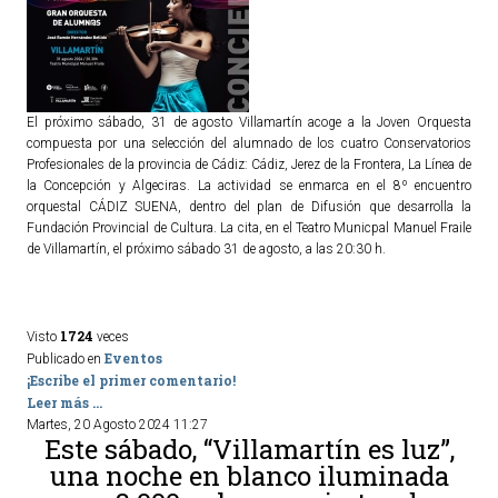
El próximo sábado, 31 de agosto Villamartín acoge a la Joven Orquesta
compuesta por una selección del alumnado de los cuatro Conservatorios
Profesionales de la provincia de Cádiz: Cádiz, Jerez de la Frontera, La Línea de
la Concepción y Algeciras. La actividad se enmarca en el 8º encuentro
orquestal CÁDIZ SUENA, dentro del plan de Difusión que desarrolla la
Fundación Provincial de Cultura. La cita, en el Teatro Municpal Manuel Fraile
de Villamartín, el próximo sábado 31 de agosto, a las 20:30 h.
1724
Visto
veces
Eventos
Publicado en
¡Escribe el primer comentario!
Leer más ...
Martes, 20 Agosto 2024 11:27
Este sábado, “Villamartín es luz”,
una noche en blanco iluminada