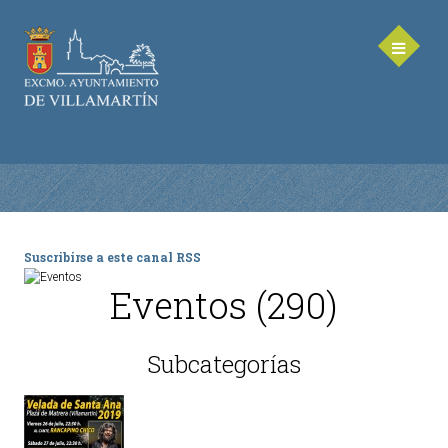
Suscribirse a este canal RSS
AYUNTAMIENTO
Eventos (290)
Saluda de la Alcaldesa
Equipo de Gobierno
Subcategorías
Corporación Municipal - Legislatura 2023-2027
Delegaciones Municipales
Teléfonos de contacto