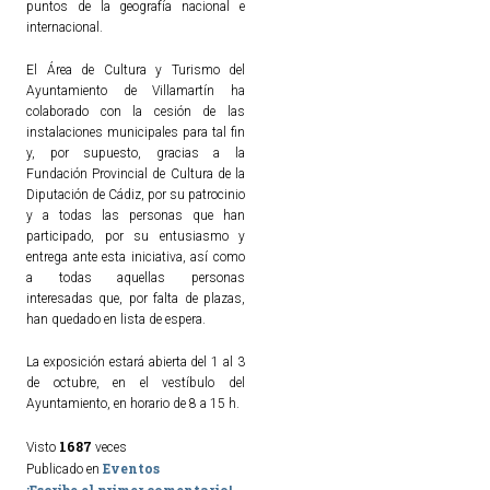
puntos de la geografía nacional e
internacional.
El Área de Cultura y Turismo del
Ayuntamiento de Villamartín ha
colaborado con la cesión de las
instalaciones municipales para tal fin
y, por supuesto, gracias a la
Fundación Provincial de Cultura de la
Diputación de Cádiz, por su patrocinio
y a todas las personas que han
participado, por su entusiasmo y
entrega ante esta iniciativa, así como
a todas aquellas personas
interesadas que, por falta de plazas,
han quedado en lista de espera.
La exposición estará abierta del 1 al 3
de octubre, en el vestíbulo del
Ayuntamiento, en horario de 8 a 15 h.
1687
Visto
veces
Eventos
Publicado en