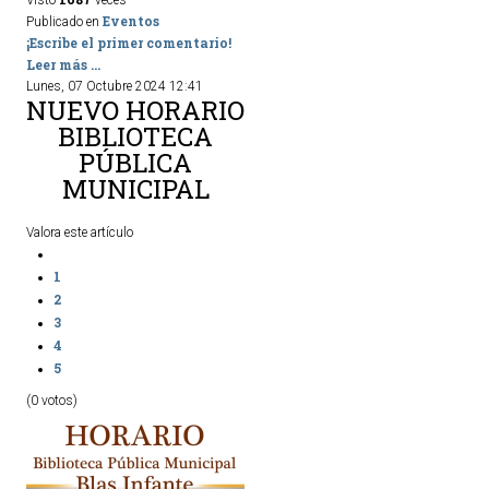
Visto
veces
Eventos
Publicado en
¡Escribe el primer comentario!
Leer más ...
Lunes, 07 Octubre 2024 12:41
NUEVO HORARIO
BIBLIOTECA
PÚBLICA
MUNICIPAL
Valora este artículo
1
2
3
4
5
(0 votos)