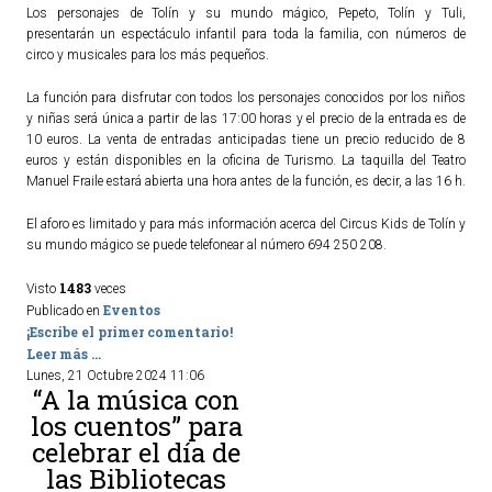
Los personajes de Tolín y su mundo mágico, Pepeto, Tolín y Tuli,
presentarán un espectáculo infantil para toda la familia, con números de
circo y musicales para los más pequeños.
La función para disfrutar con todos los personajes conocidos por los niños
y niñas será única a partir de las 17:00 horas y el precio de la entrada es de
10 euros. La venta de entradas anticipadas tiene un precio reducido de 8
euros y están disponibles en la oficina de Turismo. La taquilla del Teatro
Manuel Fraile estará abierta una hora antes de la función, es decir, a las 16 h.
El aforo es limitado y para más información acerca del Circus Kids de Tolín y
su mundo mágico se puede telefonear al número 694 250 208.
1483
Visto
veces
Eventos
Publicado en
¡Escribe el primer comentario!
Leer más ...
Lunes, 21 Octubre 2024 11:06
“A la música con
los cuentos” para
celebrar el día de
las Bibliotecas