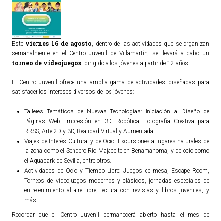
viernes 16 de agosto
Este
, dentro de las actividades que se organizan
semanalmente en el Centro Juvenil de Villamartín, se llevará a cabo un
torneo de videojuegos
, dirigido a los jóvenes a partir de 12 años.
El Centro Juvenil ofrece una amplia gama de actividades diseñadas para
satisfacer los intereses diversos de los jóvenes:
Talleres Temáticos de Nuevas Tecnologías: Iniciación al Diseño de
Páginas Web, Impresión en 3D, Robótica, Fotografía Creativa para
RRSS, Arte 2D y 3D, Realidad Virtual y Aumentada.
Viajes de Interés Cultural y de Ocio: Excursiones a lugares naturales de
la zona como el Sendero Río Majaceite en Benamahoma, y de ocio como
el Aquapark de Sevilla, entre otros.
Actividades de Ocio y Tiempo Libre: Juegos de mesa, Escape Room,
Torneos de videojuegos modernos y clásicos, jornadas especiales de
entretenimiento al aire libre, lectura con revistas y libros juveniles, y
más.
Recordar que el Centro Juvenil permanecerá abierto hasta el mes de