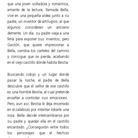
que una joven soñadora y romántica,
amante de la lectura, llamada Bella,
vive en una pequeña aldea junto a su
padre, un inventor de artilugios, al que
algunos consideran un anciano
demente. Un día, su padre viaja a una
feria para exponer sus inventos, pero
Gastón, que quiere impresionar a
Bella, cambia los carteles del camino
y consigue que se pierda, acabando
en el viejo castillo dónde habita Bestia.
Buscando cobijo y un lugar donde
pasar la noche, el padre de Bella
descubre que el señor de ese castillo
es una horrible Bestia, al cual pretende
enseñar a controlar sus emociones.
Pero, aun así, Bestia le deja encerrado
en el calabozo por intentar robarle una
rosa. Bella decide intercambiarse por
su padre y quedar ella en el castillo
encantado. ¿Conseguirán entre todos
los personajes que el hechizo