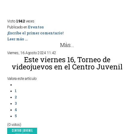
1942
Visto
veces
Eventos
Publicado en
¡Escribe el primer comentario!
Leer más ...
Más...
Viernes, 16 Agosto 2024 11:42
Este viernes 16, Torneo de
videojuevos en el Centro Juvenil
Valora este artículo
1
2
3
4
5
(0 votos)