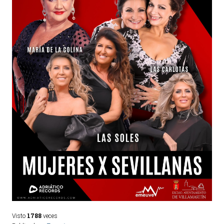
1788
Visto
veces