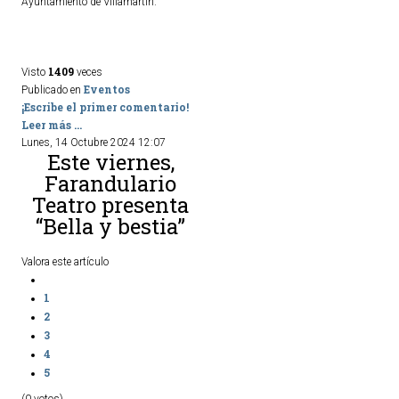
Ayuntamiento de Villamartín.
1409
Visto
veces
Eventos
Publicado en
¡Escribe el primer comentario!
Leer más ...
Lunes, 14 Octubre 2024 12:07
Este viernes,
Farandulario
Teatro presenta
“Bella y bestia”
Valora este artículo
1
2
3
4
5