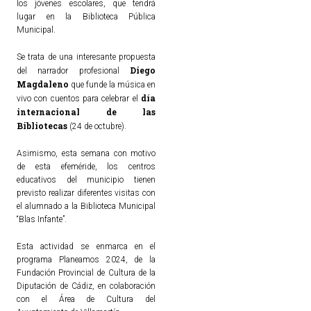
los jóvenes escolares, que tendrá
lugar en la Biblioteca Pública
Municipal.
Se trata de una interesante propuesta
Diego
del narrador profesional
Magdaleno
que funde la música en
día
vivo con cuentos para celebrar el
internacional de las
Bibliotecas
(24 de octubre).
Asimismo, esta semana con motivo
de esta efeméride, los centros
educativos del municipio tienen
previsto realizar diferentes visitas con
el alumnado a la Biblioteca Municipal
“Blas Infante”.
Esta actividad se enmarca en el
programa Planeamos 2024, de la
Fundación Provincial de Cultura de la
Diputación de Cádiz, en colaboración
con el Área de Cultura del