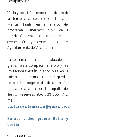
desaparezca?
“Bella y bestia” se representa dentro de
la temporada de otoño del Teatro
Manuel Fraile, en el marco del
programa Planeamos 2024 de la
Fundación Provincial de Cultura, en
cooperación y convenio con el
Ayuntamiento de Villamartín.
La entrada a este espectáculo es
gratis hasta completar el aforo y las
invitaciones están disponibles en la
Oficina de Turismo. Las que queden
se podrán recoger el día de la función,
media hora antes en la taquilla del
Teatro. Reservas: 956 733 555 / E-
mail:
culturavillamartin@gmail.com
Enlace video promo Bella y
bestia
1687