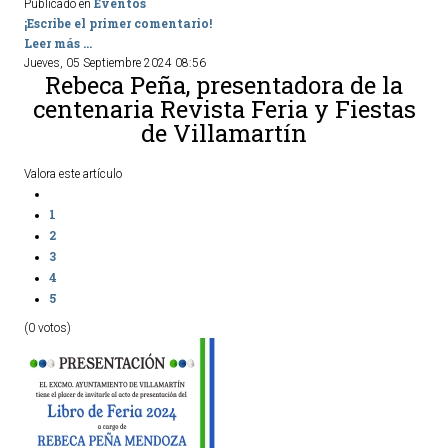
Eventos
Publicado en
¡Escribe el primer comentario!
Leer más ...
Jueves, 05 Septiembre 2024 08:56
Rebeca Peña, presentadora de la
centenaria Revista Feria y Fiestas
de Villamartín
Valora este artículo
1
2
3
4
5
(0 votos)