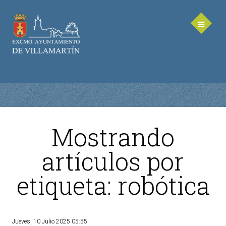
Mostrando
AYUNTAMIENTO
artículos por
Saluda de la Alcaldesa
etiqueta: robótica
Equipo de Gobierno
Corporación Municipal - Legislatura 2023-2027
Delegaciones Municipales
Jueves, 10 Julio 2025 05:55
Teléfonos de contacto