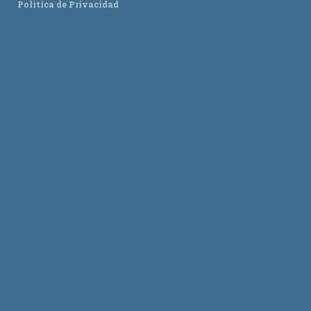
Política de Privacidad
ACTUALIDAD
Noticias
Agenda