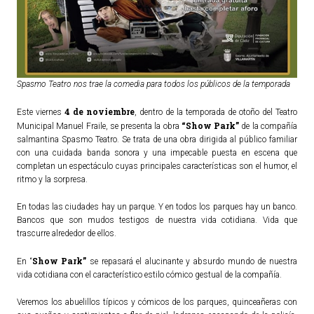
Spasmo Teatro nos trae la comedia para todos los públicos de la temporada
4 de noviembre
Este viernes
, dentro de la temporada de otoño del Teatro
“Show Park”
Municipal Manuel Fraile, se presenta la obra
de la compañía
salmantina Spasmo Teatro. Se trata de una obra dirigida al público familiar
con una cuidada banda sonora y una impecable puesta en escena que
completan un espectáculo cuyas principales características son el humor, el
ritmo y la sorpresa.
En todas las ciudades hay un parque. Y en todos los parques hay un banco.
Bancos que son mudos testigos de nuestra vida cotidiana. Vida que
trascurre alrededor de ellos.
Show Park”
En “
se repasará el alucinante y absurdo mundo de nuestra
vida cotidiana con el característico estilo cómico gestual de la compañía.
Veremos los abuelillos típicos y cómicos de los parques, quinceañeras con