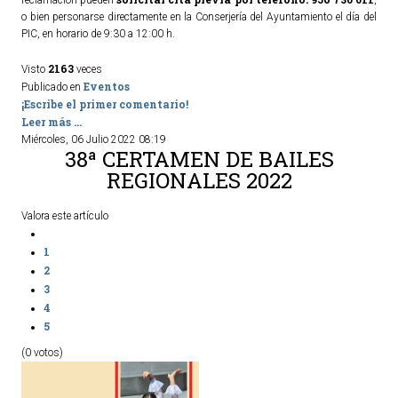
o bien personarse directamente en la Conserjería del Ayuntamiento el día del
PIC, en horario de 9:30 a 12:00 h.
2163
Visto
veces
Eventos
Publicado en
¡Escribe el primer comentario!
Leer más ...
Miércoles, 06 Julio 2022 08:19
38ª CERTAMEN DE BAILES
REGIONALES 2022
Valora este artículo
1
2
3
4
5
(0 votos)