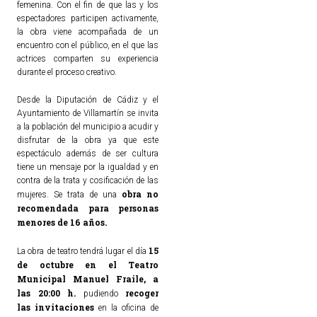
femenina. Con el fin de que las y los
espectadores participen activamente,
la obra viene acompañada de un
encuentro con el público, en el que las
actrices comparten su experiencia
durante el proceso creativo.
Desde la Diputación de Cádiz y el
Ayuntamiento de Villamartín se invita
a la población del municipio a acudir y
disfrutar de la obra ya que este
espectáculo además de ser cultura
tiene un mensaje por la igualdad y en
contra de la trata y cosificación de las
obra no
mujeres. Se trata de una
recomendada para personas
menores de 16 años.
15
La obra de teatro tendrá lugar el día
de octubre en el Teatro
Municipal Manuel Fraile
,
a
las 20:00 h.
recoger
pudiendo
las invitaciones
en la oficina de