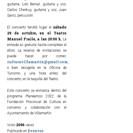
guitarra; Lolo Bernal, guitarra y voz;
Carlos Cherbuy, guitarra y voz; Juan
Sainz, percusión.
sábado
El concierto tendrá lugar el
29 de octubre, en el Teatro
Manuel Fraile, a las 20:00 h.
La
entrada es gratuita hasta completar el
aforo. La reserva de invitaciones se
puede hacer por correo:
culturavillamartin@gmail.com
,
o bien recogerla en la Oficina de
Turismo y una hora antes del
concierto, en la taquilla del Teatro.
Este concierto se enmarca dentro del
programa Planeamos 2022 de la
Fundación Provincial de Cultura en
convenio y colaboración con el
Ayuntamiento de Villamartín.
2096
Visto
veces
Eventos
Publicado en