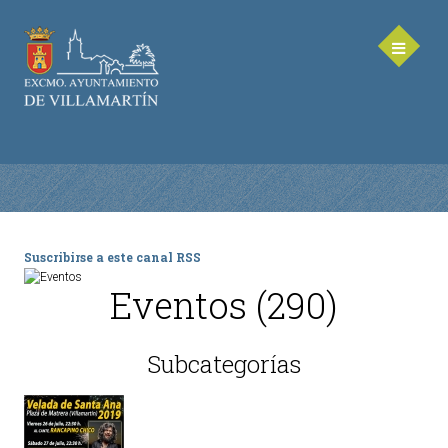
Suscribirse a este canal RSS
AYUNTAMIENTO
Eventos (290)
Saluda de la Alcaldesa
Equipo de Gobierno
Subcategorías
Corporación Municipal - Legislatura 2023-2027
Delegaciones Municipales
Teléfonos de contacto