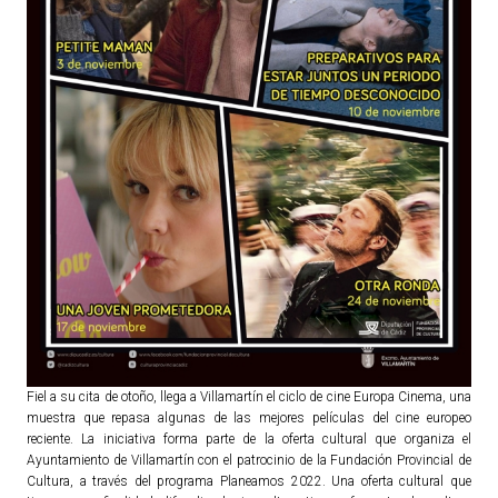
Fiel a su cita de otoño, llega a Villamartín el ciclo de cine Europa Cinema, una
muestra que repasa algunas de las mejores películas del cine europeo
reciente. La iniciativa forma parte de la oferta cultural que organiza el
Ayuntamiento de Villamartín con el patrocinio de la Fundación Provincial de
Cultura, a través del programa Planeamos 2022. Una oferta cultural que