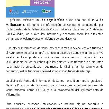
21 de septiembre
PIC de
El próximo miércoles
nueva cita con el
Villamartín
. El Punto de Información de Consumo es atendido por
profesionales de la Federación de Consumidores y Usuarios de Andalucía-
FACUA-Cádiz, los cuales les informan y asesoran sobre las diferentes
demandas o reclamaciones en defensa de sus derechos.
El Punto de Información de Consumo de Villamartín se encuentra situado en
el Ayuntamiento de Villamartín, junto a la oficina de Conserjería. En este PIC
se atienden todo tipo de reclamaciones en materia de consumo, se informa a
la ciudadanía de los derechos que les asisten y se tramitan las distintas
reclamaciones presentadas. Igualmente, la Oficina tramita denuncias de
consumo, realiza funciones de mediación y solicitudes de arbitraje.
La oficina del Punto de Información de Consumo está en marcha gracias al
Servicio Provincial de Consumo que subvenciona a las asociaciones de
Consumidores, como FACUA, y a la colaboración del Ayuntamiento de
Villamartín.
Para aquellas personas interesadas en realizar alguna consulta o
solicitar cita previa por teléfono: 956 730 011
reclamación pueden
,