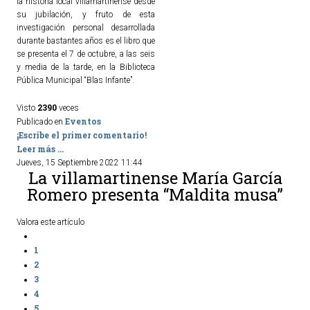
la historia local villamartinense desde
su jubilación, y fruto de esta
investigación personal desarrollada
durante bastantes años es el libro que
se presenta el 7 de octubre, a las seis
y media de la tarde, en la Biblioteca
Pública Municipal “Blas Infante”.
2390
Visto
veces
Eventos
Publicado en
¡Escribe el primer comentario!
Leer más ...
Jueves, 15 Septiembre 2022 11:44
La villamartinense María García
Romero presenta “Maldita musa”
Valora este artículo
1
2
3
4
5