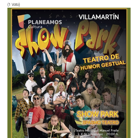
(1 Voto)
ACTUALIDAD
Noticias
Agenda