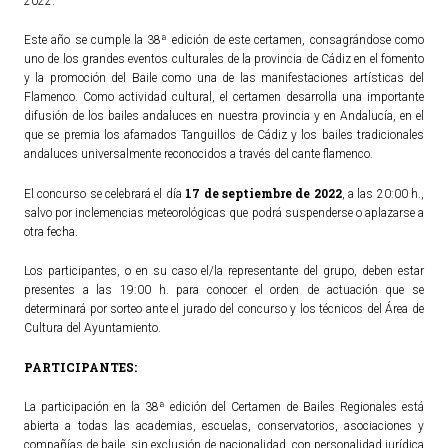
2022.
Este año se cumple la 38ª edición de este certamen, consagrándose como
uno de los grandes eventos culturales de la provincia de Cádiz en el fomento
y la promoción del Baile como una de las manifestaciones artísticas del
Flamenco. Como actividad cultural, el certamen desarrolla una importante
difusión de los bailes andaluces en nuestra provincia y en Andalucía, en el
que se premia los afamados Tanguillos de Cádiz y los bailes tradicionales
andaluces universalmente reconocidos a través del cante flamenco.
17 de septiembre de 2022
El concurso se celebrará el día
, a las 20:00 h.,
salvo por inclemencias meteorológicas que podrá suspenderse o aplazarse a
otra fecha.
Los participantes, o en su caso el/la representante del grupo, deben estar
presentes a las 19:00 h. para conocer el orden de actuación que se
determinará por sorteo ante el jurado del concurso y los técnicos del Área de
Cultura del Ayuntamiento.
PARTICIPANTES:
La participación en la 38ª edición del Certamen de Bailes Regionales está
abierta a todas las academias, escuelas, conservatorios, asociaciones y
compañías de baile, sin exclusión de nacionalidad, con personalidad jurídica