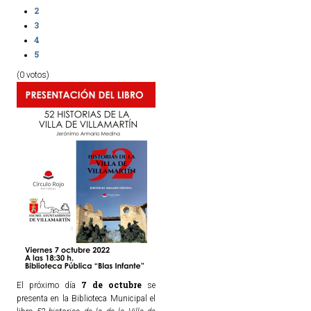
2
3
4
5
(0 votos)
7 de octubre
El próximo día
se
presenta en la Biblioteca Municipal el