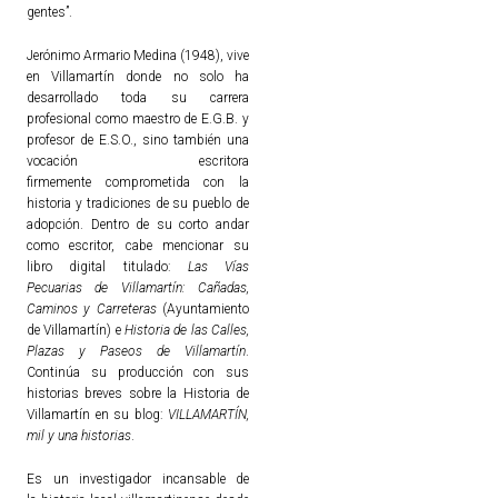
gentes”.
Jerónimo Armario Medina (1948), vive
en Villamartín donde no solo ha
desarrollado toda su carrera
profesional como maestro de E.G.B. y
profesor de E.S.O., sino también una
vocación escritora
firmemente comprometida con la
historia y tradiciones de su pueblo de
adopción. Dentro de su corto andar
como escritor, cabe mencionar su
libro digital titulado:
Las Vías
Pecuarias de Villamartín: Cañadas,
Caminos y Carreteras
(Ayuntamiento
de Villamartín) e
Historia de las Calles,
Plazas y Paseos de Villamartín
.
Continúa su producción con sus
historias breves sobre la Historia de
Villamartín en su blog:
VILLAMARTÍN,
mil y una historias
.
Es un investigador incansable de