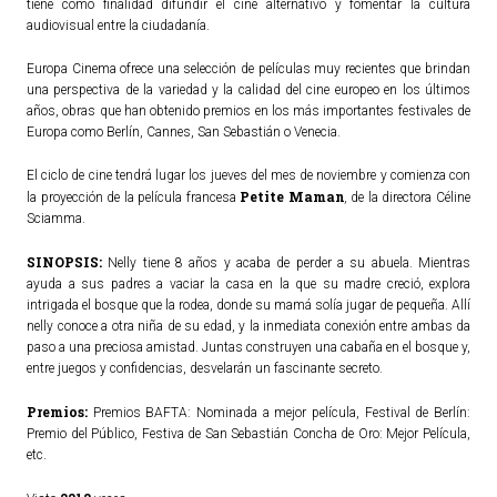
tiene como finalidad difundir el cine alternativo y fomentar la cultura
audiovisual entre la ciudadanía.
Europa Cinema ofrece una selección de películas muy recientes que brindan
una perspectiva de la variedad y la calidad del cine europeo en los últimos
años, obras que han obtenido premios en los más importantes festivales de
Europa como Berlín, Cannes, San Sebastián o Venecia.
El ciclo de cine tendrá lugar los jueves del mes de noviembre y comienza con
Petite Maman
la proyección de la película francesa
,
de la directora Céline
Sciamma.
SINOPSIS:
Nelly tiene 8 años y acaba de perder a su abuela. Mientras
ayuda a sus padres a vaciar la casa en la que su madre creció, explora
intrigada el bosque que la rodea, donde su mamá solía jugar de pequeña. Allí
nelly conoce a otra niña de su edad, y la inmediata conexión entre ambas da
paso a una preciosa amistad. Juntas construyen una cabaña en el bosque y,
entre juegos y confidencias, desvelarán un fascinante secreto.
Premios:
Premios BAFTA: Nominada a mejor película, Festival de Berlín:
Premio del Público, Festiva de San Sebastián Concha de Oro: Mejor Película,
etc.