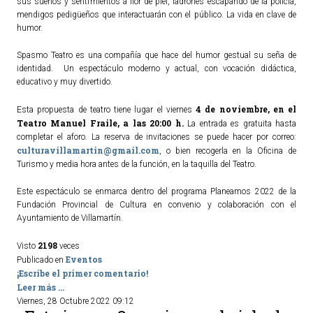
sus sueños y sentimientos a flor de piel, ladrones escapando de la policía,
mendigos pedigüeños que interactuarán con el público. La vida en clave de
humor.
Spasmo Teatro es una compañía que hace del humor gestual su seña de
identidad. Un espectáculo moderno y actual, con vocación didáctica,
educativo y muy divertido.
4 de noviembre, en el
Esta propuesta de teatro tiene lugar el viernes
Teatro Manuel Fraile, a las 20:00 h.
La entrada es gratuita hasta
completar el aforo. La reserva de invitaciones se puede hacer por correo:
culturavillamartin@gmail.com
, o bien recogerla en la Oficina de
Turismo y media hora antes de la función, en la taquilla del Teatro.
Este espectáculo se enmarca dentro del programa Planeamos 2022 de la
Fundación Provincial de Cultura en convenio y colaboración con el
Ayuntamiento de Villamartín.
2198
Visto
veces
Eventos
Publicado en
¡Escribe el primer comentario!
Leer más ...
Viernes, 28 Octubre 2022 09:12