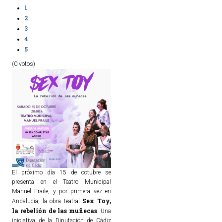
1
2
3
4
5
(0 votos)
El próximo día 15 de octubre se
presenta en el Teatro Municipal
Manuel Fraile, y por primera vez en
Sex Toy,
Andalucía, la obra teatral
la rebelión de las muñecas
. Una
iniciativa de la Diputación de Cádiz