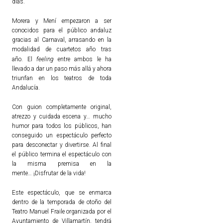
días.
Morera y Mení empezaron a ser
conocidos para el público andaluz
gracias al Carnaval, arrasando en la
modalidad de cuartetos año tras
año.
El
feeling
entre ambos le ha
llevado a dar un paso más allá y ahora
triunfan en los teatros de toda
Andalucía.
Con guion completamente original,
atrezzo y cuidada escena y… mucho
humor para todos los públicos, han
conseguido un espectáculo perfecto
para desconectar y divertirse. Al final
el público termina el espectáculo con
la misma premisa en la
mente… ¡Disfrutar de la vida!
Este espectáculo, que se enmarca
dentro de la temporada de otoño del
Teatro Manuel Fraile organizada por el
Ayuntamiento de Villamartín, tendrá