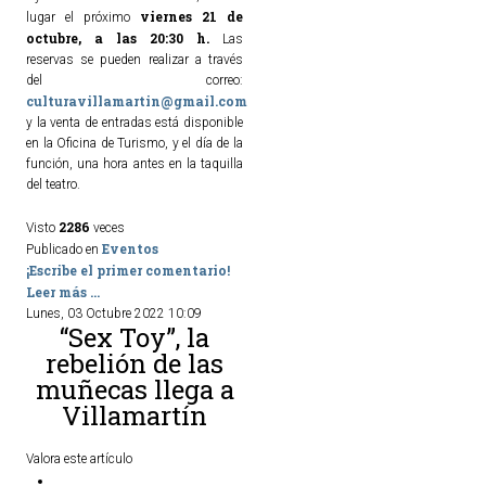
viernes 21 de
lugar el próximo
octubre, a las 20:30 h.
Las
reservas se pueden realizar a través
del correo:
culturavillamartin@gmail.com
y la venta de entradas está disponible
en la Oficina de Turismo, y el día de la
función, una hora antes en la taquilla
del teatro.
2286
Visto
veces
Eventos
Publicado en
¡Escribe el primer comentario!
Leer más ...
Lunes, 03 Octubre 2022 10:09
“Sex Toy”, la
rebelión de las
muñecas llega a
Villamartín
Valora este artículo