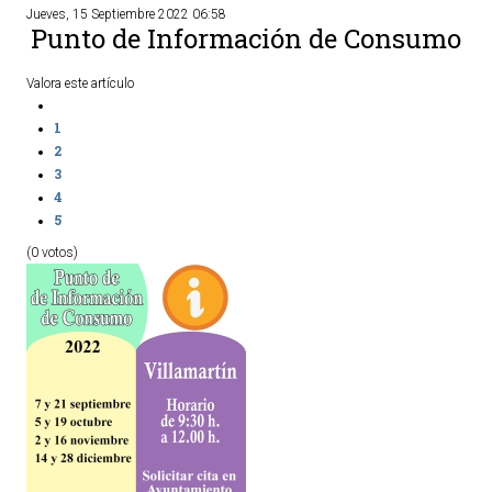
Jueves, 15 Septiembre 2022 06:58
Punto de Información de Consumo
Valora este artículo
1
2
3
4
5
(0 votos)