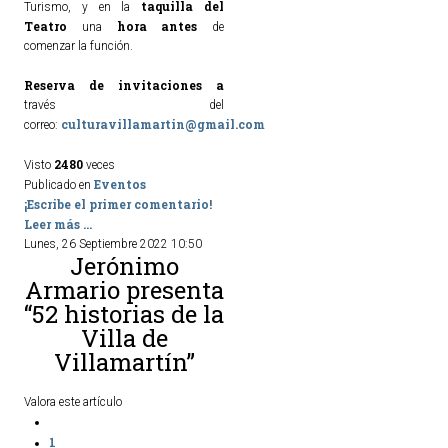
taquilla del
Turismo, y en la
Teatro
hora antes
una
de
comenzar la función.
Reserva de invitaciones a
través del
culturavillamartin@gmail.com
correo:
2480
Visto
veces
Eventos
Publicado en
¡Escribe el primer comentario!
Leer más ...
Lunes, 26 Septiembre 2022 10:50
Jerónimo
Armario presenta
“52 historias de la
Villa de
Villamartín”
Valora este artículo
1