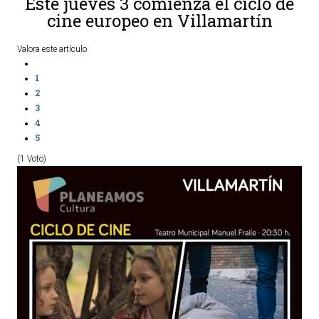
Este jueves 3 comienza el ciclo de
cine europeo en Villamartín
Valora este artículo
1
2
3
4
5
(1 Voto)