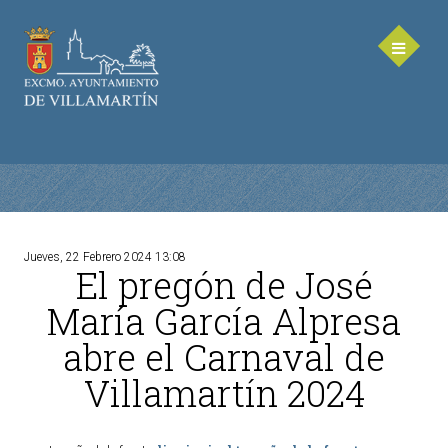
Jueves, 22 Febrero 2024 13:08
El pregón de José
AYUNTAMIENTO
María García Alpresa
Saluda de la Alcaldesa
abre el Carnaval de
Equipo de Gobierno
Villamartín 2024
Corporación Municipal - Legislatura 2023-2027
Delegaciones Municipales
Teléfonos de contacto