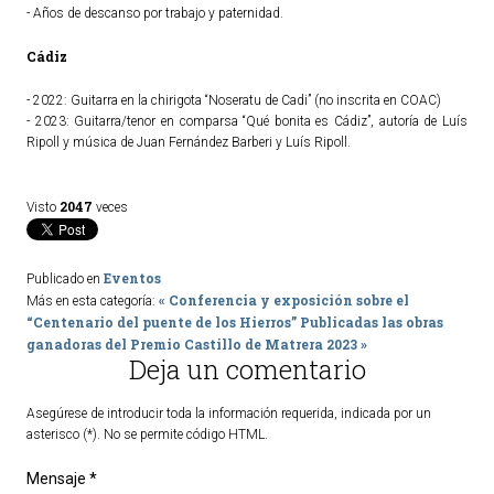
- Años de descanso por trabajo y paternidad.
Cádiz
- 2022: Guitarra en la chirigota “Noseratu de Cadi” (no inscrita en COAC)
- 2023: Guitarra/tenor en comparsa “Qué bonita es Cádiz”, autoría de Luís
Ripoll y música de Juan Fernández Barberi y Luís Ripoll.
2047
Visto
veces
Eventos
Publicado en
« Conferencia y exposición sobre el
Más en esta categoría:
“Centenario del puente de los Hierros”
Publicadas las obras
ganadoras del Premio Castillo de Matrera 2023 »
Deja un comentario
Asegúrese de introducir toda la información requerida, indicada por un
asterisco (*). No se permite código HTML.
Mensaje *