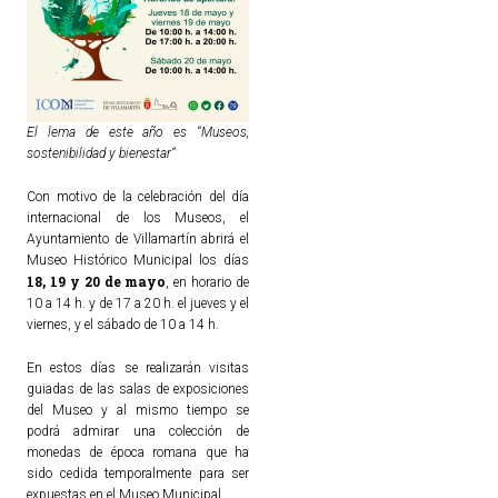
El lema de este año es “Museos,
sostenibilidad y bienestar“
Con motivo de la celebración del día
internacional de los Museos, el
Ayuntamiento de Villamartín abrirá el
Museo Histórico Municipal los días
18, 19 y 20 de mayo
, en horario de
10 a 14 h. y de 17 a 20 h. el jueves y el
viernes, y el sábado de 10 a 14 h.
En estos días se realizarán visitas
guiadas de las salas de exposiciones
del Museo y al mismo tiempo se
podrá admirar una colección de
monedas de época romana que ha
sido cedida temporalmente para ser
expuestas en el Museo Municipal.