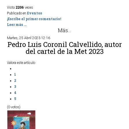
2206
Visto
veces
Eventos
Publicado en
¡Escribe el primer comentario!
Leer más ...
Más...
Martes, 25 Abril 2023 12:16
Pedro Luis Coronil Calvellido, autor
del cartel de la Met 2023
Valora este artículo
1
2
3
4
5
(0 votos)