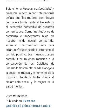
Bajo el lema
Museos, sostenibilidad y
bienestar
la comunidad internacional
señala que “los museos contribuyen
de manera fundamental al bienestar y
al desarrollo sostenible de nuestras
comunidades. Como instituciones de
confianza e importantes hilos en
nuestro tejido social compartido,
están en una posición única para
crear un efecto cascada que fomente el
cambio positivo. Los museos pueden
contribuir de muchas maneras a la
consecución de los Objetivos de
Desarrollo Sostenible: desde el apoyo a
la acción climática y el fomento de la
inclusión, hasta la lucha contra el
aislamiento social y la mejora de la
salud mental”.
2355
Visto
veces
Eventos
Publicado en
¡Escribe el primer comentario!