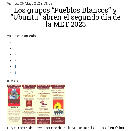
Viernes, 05 Mayo 2023 08:05
Los grupos “Pueblos Blancos” y
“Ubuntu” abren el segundo día de
la MET 2023
Valora este artículo
1
2
3
4
5
(0 votos)
Pueblos
Hoy viernes 5 de mayo, segundo día de la Met, actúan los grupos “