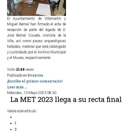
El Ayuntamiento de Villamartín y
Miguel Bernal han firmado el acta de
recepción de parte del legado de D.
José Bernal Cisuela, cronista de la
Villa, así como piezas arqueológicas
halladas, material que será catalogado
y custodiado por el Archivo Municipal
y el Museo, respectivamente.
2148
Visto
veces
Eventos
Publicado en
¡Escribe el primer comentario!
Leer más ...
Miércoles, 10 Mayo 2023 08:30
La MET 2023 llega a su recta final
Valora este artículo
1
2