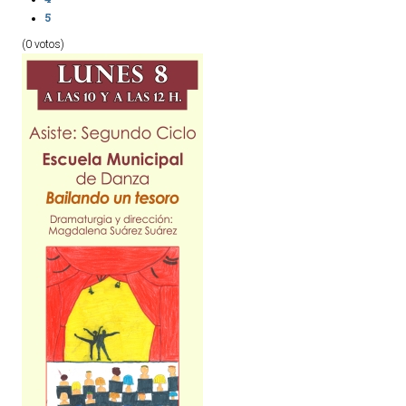
5
(0 votos)