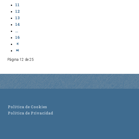
11
12
13
14
...
16
Página 12 de 25
Política de Cookies
Política de Privacidad