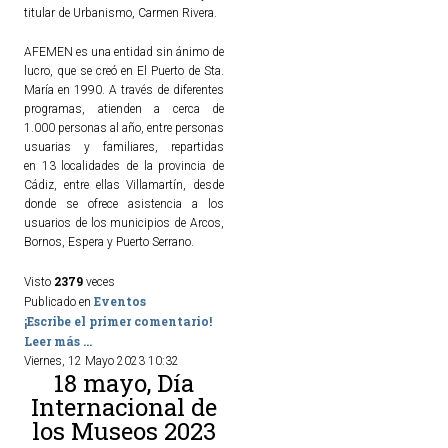
titular de Urbanismo, Carmen Rivera.
AFEMEN es una entidad sin ánimo de
lucro, que se creó en El Puerto de Sta.
María en 1990. A través de diferentes
programas, atienden a cerca de
1.000 personas al año, entre personas
usuarias y familiares, repartidas
en 13 localidades de la provincia de
Cádiz, entre ellas Villamartín, desde
donde se ofrece asistencia a los
usuarios de los municipios de Arcos,
Bornos, Espera y Puerto Serrano.
2379
Visto
veces
Eventos
Publicado en
¡Escribe el primer comentario!
Leer más ...
Viernes, 12 Mayo 2023 10:32
18 mayo, Día
Internacional de
los Museos 2023