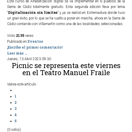
Este curso de Alfabetización digital se va implementar en 6 pueblos de la
Sierra de Cádiz totalmente gratuito. Esta segunda edición lleva por lema
Digitalización sin límites
“
” y ya se realizó en Extremadura donde tuvo
un gran éxito, por lo que se ha vuelto a poner en marcha, ahora en la Sierra de
Cádiz contando con Villamartín como una de las localidades seleccionadas.
2135
Visto
veces
Eventos
Publicado en
¡Escribe el primer comentario!
Leer más ...
Jueves, 13 Abril 2023 09:30
Picnic se representa este viernes
en el Teatro Manuel Fraile
Valora este artículo
1
2
3
4
5
(0 votos)