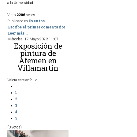
a la Universidad.
ACTUALIDAD
2206
Visto
veces
Eventos
Publicado en
Noticias
¡Escribe el primer comentario!
Leer más ...
Agenda
Miércoles, 17 Mayo 2023 11:07
Exposición de
pintura de
Afemen en
Villamartín
Valora este artículo
1
2
3
4
5
(0 votos)