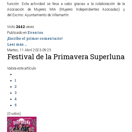
función. Esta actividad se lleva a cabo gracias a la colaboración de la
Asociación de Mujeres MIA (Mujeres Independientes Asociadas) y
del Excmo. Ayuntamiento de Villamartín.
2442
Visto
veces
Eventos
Publicado en
¡Escribe el primer comentario!
Leer más ...
Martes, 11 Abril 2023 09:25
Festival de la Primavera Superluna
Valora este artículo
1
2
3
4
5
(0 votos)