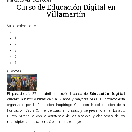
Martes, 25 Abril 2023 06:43
Curso de Educación Digital en
Villamartín
Valora este artículo
1
2
3
4
5
(0 votos)
Educación Digital
El pasado día 27 de abril comenzó el curso de
dirigido a niños y niñas de 6 a 12 años y mayores de 60. El proyecto está
organizado por la Fundación Inspirings Girls con la colaboración de la
Fundación Cádiz C.F., entre otras empresas, y se presentó en el Estadio
Nuevo Mirandilla con la asistencia de los alcaldes y alcaldesas de los
municipios donde se pondrá en marcha el proyecto.