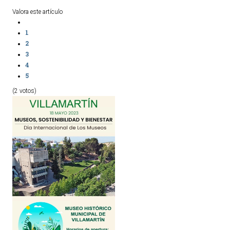
Valora este artículo
1
2
3
4
5
(2 votos)