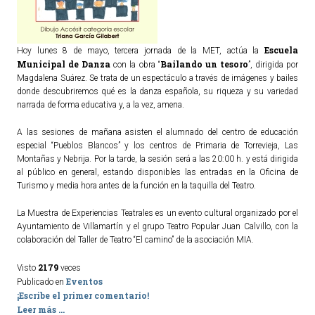
Escuela
Hoy lunes 8 de mayo, tercera jornada de la MET, actúa la
Municipal de Danza
Bailando un tesoro
con la obra “
”, dirigida por
Magdalena Suárez. Se trata de un espectáculo a través de imágenes y bailes
donde descubriremos qué es la danza española, su riqueza y su variedad
narrada de forma educativa y, a la vez, amena.
A las sesiones de mañana asisten el alumnado del centro de educación
especial “Pueblos Blancos” y los centros de Primaria de Torrevieja, Las
Montañas y Nebrija. Por la tarde, la sesión será a las 20:00 h. y está dirigida
al público en general, estando disponibles las entradas en la Oficina de
Turismo y media hora antes de la función en la taquilla del Teatro.
La Muestra de Experiencias Teatrales es un evento cultural organizado por el
Ayuntamiento de Villamartín y el grupo Teatro Popular Juan Calvillo, con la
colaboración del Taller de Teatro “El camino” de la asociación MIA.
2179
Visto
veces
Eventos
Publicado en
¡Escribe el primer comentario!
Leer más ...