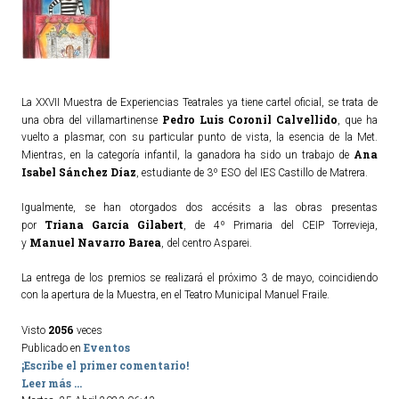
La XXVII Muestra de Experiencias Teatrales ya tiene cartel oficial, se trata de
Pedro Luis Coronil Calvellido
una obra del villamartinense
, que ha
vuelto a plasmar, con su particular punto de vista, la esencia de la Met.
Ana
Mientras, en la categoría infantil, la ganadora ha sido un trabajo de
Isabel Sánchez Díaz
, estudiante de 3º ESO del IES Castillo de Matrera.
Igualmente, se han otorgados dos accésits a las obras presentas
Triana García Gilabert
por
, de 4º Primaria del CEIP Torrevieja,
Manuel Navarro Barea
y
, del centro Asparei.
La entrega de los premios se realizará el próximo 3 de mayo, coincidiendo
con la apertura de la Muestra, en el Teatro Municipal Manuel Fraile.
2056
Visto
veces
Eventos
Publicado en
¡Escribe el primer comentario!
Leer más ...