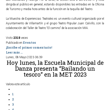
dirigida al público en general, estando disponibles las entradas en la Oficina
de Turismo y media hora antes de la función en la taquilla del Teatro.
La Muestra de Experiencias Teatrales es un evento cultural organizado por el
Ayuntamiento de Villamartín y el grupo Teatro Popular Juan Calvillo, con la
colaboración del Taller de Teatro “El camino” de la asociación MIA.
2318
Visto
veces
Eventos
Publicado en
¡Escribe el primer comentario!
Leer más ...
Lunes, 08 Mayo 2023 06:39
Hoy lunes, la Escuela Municipal de
Danza presenta “Bailando un
tesoro” en la MET 2023
Valora este artículo
1
2
3
4