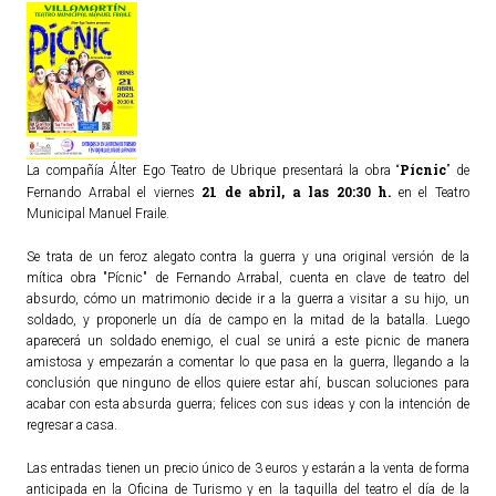
Pícnic
La compañía Álter Ego Teatro de Ubrique presentará la obra “
” de
21 de abril, a las 20:30 h.
Fernando Arrabal el viernes
en el Teatro
Municipal Manuel Fraile.
Se trata de un feroz alegato contra la guerra y una original versión de la
mítica obra "Pícnic" de Fernando Arrabal, cuenta en clave de teatro del
absurdo, cómo un matrimonio decide ir a la guerra a visitar a su hijo, un
soldado, y proponerle un día de campo en la mitad de la batalla. Luego
aparecerá un soldado enemigo, el cual se unirá a este picnic de manera
amistosa y empezarán a comentar lo que pasa en la guerra, llegando a la
conclusión que ninguno de ellos quiere estar ahí, buscan soluciones para
acabar con esta absurda guerra; felices con sus ideas y con la intención de
regresar a casa.
Las entradas tienen un precio único de 3 euros y estarán a la venta de forma
anticipada en la Oficina de Turismo y en la taquilla del teatro el día de la