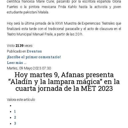
científica francesa Marie Curie, pasando por la escritora española Gloria
Fuertes o la pintora mexicana Frida Kahlo hasta la activista y joven
estudiante pakistaní Malala.
Hoy será la última jornada de la XXVII Muestra de Experiencias Teatrales que
finalizará esta tarde con el tradicional pasacalle y el acto de clausura en el
Teatro Municipal Manuel Fraile, a partir de las 20 h.
2139
Visto
veces
Eventos
Publicado en
¡Escribe el primer comentario!
Leer más ...
Martes, 09 Mayo 2023 07:30
Hoy martes 9, Afanas presenta
“Aladín y la lampara mágica” en la
cuarta jornada de la MET 2023
Valora este artículo
1
2
3