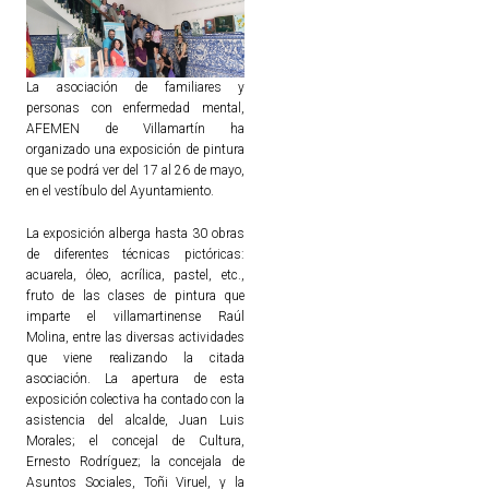
La asociación de familiares y
personas con enfermedad mental,
AFEMEN de Villamartín ha
organizado una exposición de pintura
que se podrá ver del 17 al 26 de mayo,
en el vestíbulo del Ayuntamiento.
La exposición alberga hasta 30 obras
de diferentes técnicas pictóricas:
acuarela, óleo, acrílica, pastel, etc.,
fruto de las clases de pintura que
imparte el villamartinense Raúl
Molina, entre las diversas actividades
que viene realizando la citada
asociación. La apertura de esta
exposición colectiva ha contado con la
asistencia del alcalde, Juan Luis
Morales; el concejal de Cultura,
Ernesto Rodríguez; la concejala de
Asuntos Sociales, Toñi Viruel, y la