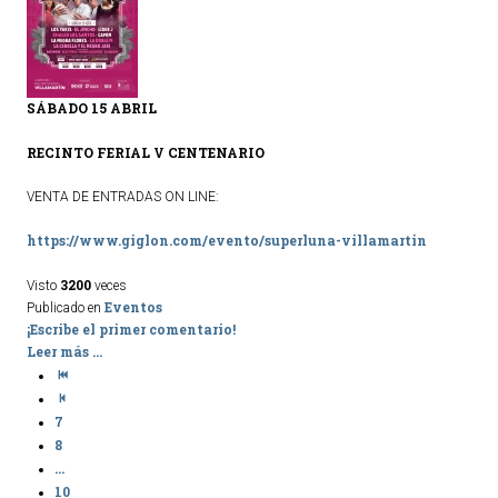
SÁBADO 15 ABRIL
RECINTO FERIAL V CENTENARIO
VENTA DE ENTRADAS ON LINE:
https://www.giglon.com/evento/superluna-villamartin
3200
Visto
veces
Eventos
Publicado en
¡Escribe el primer comentario!
Leer más ...
7
8
...
10