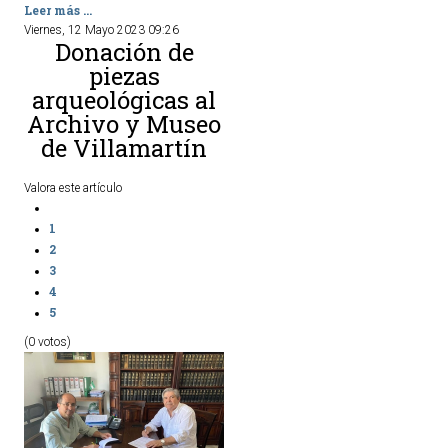
Leer más ...
Viernes, 12 Mayo 2023 09:26
Donación de
piezas
arqueológicas al
Archivo y Museo
de Villamartín
Valora este artículo
1
2
3
4
5
(0 votos)