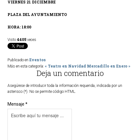
VIERNES 21 DICIEMBRE
ACTUALIDAD
PLAZA DEL AYUNTAMIENTO
Noticias
HORA: 18:00
Agenda
4405
Visto
veces
Eventos
Publicado en
« Teatro en Navidad
Mercadillo en Enero »
Más en esta categoría:
Deja un comentario
Asegúrese de introducir toda la información requerida, indicada por un
asterisco (*). No se permite código HTML.
Mensaje *