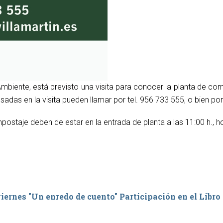
 Ambiente, está previsto una visita para conocer la planta de co
sadas en la visita pueden llamar por tel. 956 733 555, o bien po
taje deben de estar en la entrada de planta a las 11:00 h., hora
viernes "Un enredo de cuento"
Participación en el Libro