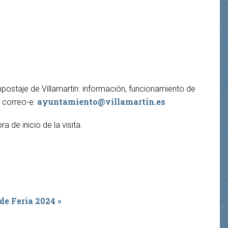
mpostaje de Villamartín: información, funcionamiento de
ayuntamiento@villamartin.es
r correo-e:
 de inicio de la visita.
 de Feria 2024 »