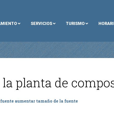
AMIENTO
SERVICIOS
TURISMO
HORAR
 la planta de compos
 fuente
aumentar tamaño de la fuente