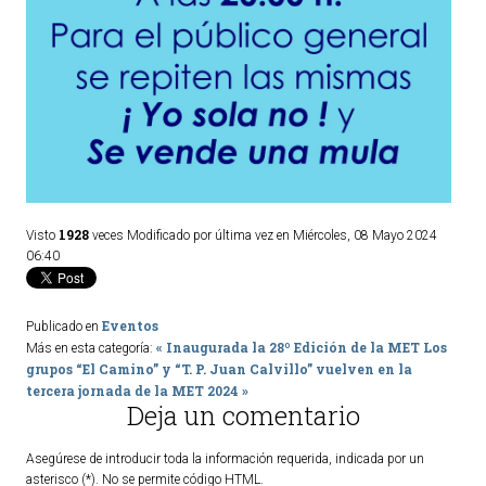
1928
Visto
veces
Modificado por última vez en Miércoles, 08 Mayo 2024
06:40
Eventos
Publicado en
« Inaugurada la 28º Edición de la MET
Los
Más en esta categoría:
grupos “El Camino” y “T. P. Juan Calvillo” vuelven en la
tercera jornada de la MET 2024 »
Deja un comentario
Asegúrese de introducir toda la información requerida, indicada por un
asterisco (*). No se permite código HTML.