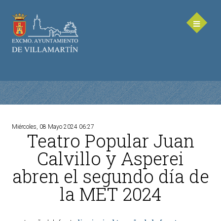
Miércoles, 08 Mayo 2024 06:27
Teatro Popular Juan
AYUNTAMIENTO
Calvillo y Asperei
Saluda de la Alcaldesa
abren el segundo día de
Equipo de Gobierno
la MET 2024
Corporación Municipal - Legislatura 2023-2027
Delegaciones Municipales
Teléfonos de contacto