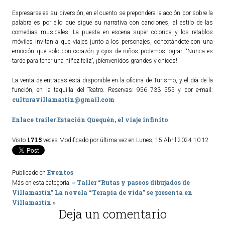
Expresarse es su diversión, en el cuento se prepondera la acción por sobre la
palabra es por ello que sigue su narrativa con canciones, al estilo de las
comedias musicales. La puesta en escena super colorida y los retablos
móviles invitan a que viajes junto a los personajes, conectándote con una
emoción que solo con corazón y ojos de niños podemos lograr. “Nunca es
tarde para tener una niñez feliz”, ¡bienvenidos grandes y chicos!
La venta de entradas está disponible en la oficina de Turismo, y el día de la
función, en la taquilla del Teatro. Reservas: 956 733 555 y por e-mail:
culturavillamartin@gmail.com
Enlace trailer Estación Quequén, el viaje infinito
1715
Visto
veces
Modificado por última vez en Lunes, 15 Abril 2024 10:12
Eventos
Publicado en
« Taller “Rutas y paseos dibujados de
Más en esta categoría:
Villamartín”
La novela “Terapia de vida” se presenta en
Villamartín »
Deja un comentario