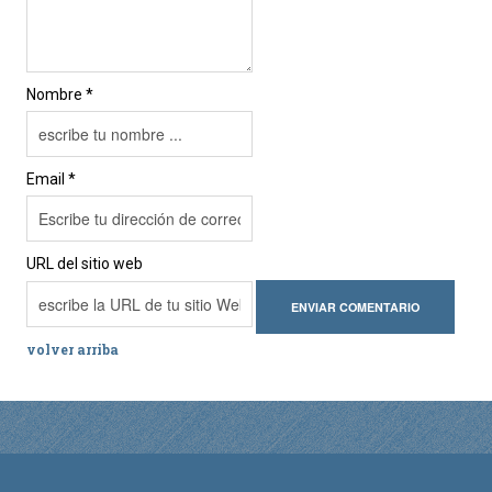
Nombre *
Email *
URL del sitio web
volver arriba