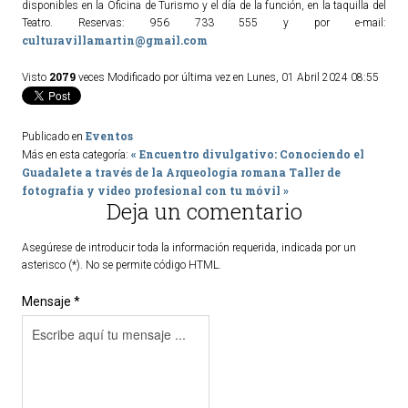
disponibles en la Oficina de Turismo y el día de la función, en la taquilla del
Teatro. Reservas: 956 733 555 y por e-mail:
culturavillamartin@gmail.com
2079
Visto
veces
Modificado por última vez en Lunes, 01 Abril 2024 08:55
Eventos
Publicado en
« Encuentro divulgativo: Conociendo el
Más en esta categoría:
Guadalete a través de la Arqueología romana
Taller de
fotografía y video profesional con tu móvil »
Deja un comentario
Asegúrese de introducir toda la información requerida, indicada por un
asterisco (*). No se permite código HTML.
Mensaje *