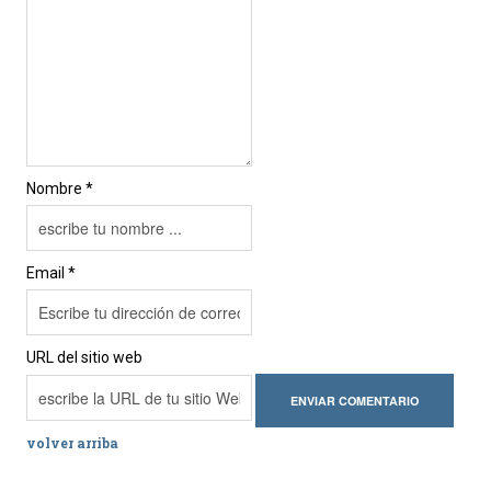
Nombre *
Email *
URL del sitio web
volver arriba