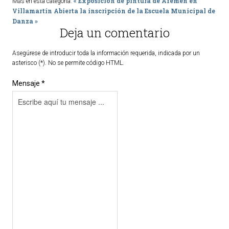
« Exposición de pintura de Afemen en
Más en esta categoría:
Villamartín
Abierta la inscripción de la Escuela Municipal de
Danza »
Deja un comentario
Asegúrese de introducir toda la información requerida, indicada por un
asterisco (*). No se permite código HTML.
Mensaje *