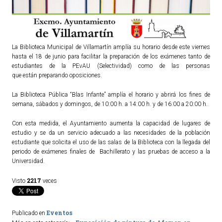
ACTUALIDAD
Noticias
La Biblioteca Municipal de Villamartín amplía su horario desde este viernes
Agenda
hasta el 18 de junio para facilitar la preparación de los exámenes tanto de
estudiantes de la PEvAU (Selectividad) como de las personas
que están preparando oposiciones.
La Biblioteca Pública “Blas Infante” amplía el horario y abrirá los fines de
semana, sábados y domingos, de 10:00 h. a 14:00 h. y de 16:00 a 20:00 h.
Con esta medida, el Ayuntamiento aumenta la capacidad de lugares de
estudio y se da un servicio adecuado a las necesidades de la población
estudiante que solicita el uso de las salas de la Biblioteca con la llegada del
periodo de exámenes finales de Bachillerato y las pruebas de acceso a la
Universidad.
2217
Visto
veces
Eventos
Publicado en