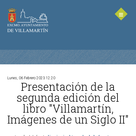
Lunes, 06 Febrero 2023 12:20
Presentación de la
AYUNTAMIENTO
segunda edición del
Saluda de la Alcaldesa
libro "Villamartín,
Equipo de Gobierno
Imágenes de un Siglo II"
Corporación Municipal - Legislatura 2023-2027
Delegaciones Municipales
Teléfonos de contacto