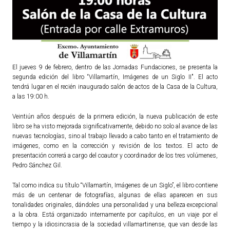
ACTUALIDAD
Noticias
Agenda
El jueves 9 de febrero, dentro de las Jornadas Fundaciones, se presenta la
segunda edición del libro “Villamartín, Imágenes de un Siglo II". El acto
tendrá lugar en el recién inaugurado salón de actos de la Casa de la Cultura,
a las 19:00 h.
Veintiún años después de la primera edición, la nueva publicación de este
libro se ha visto mejorada significativamente, debido no solo al avance de las
nuevas tecnologías, sino al trabajo llevado a cabo tanto en el tratamiento de
imágenes, como en la corrección y revisión de los textos. El acto de
presentación correrá a cargo del coautor y coordinador de los tres volúmenes,
Pedro Sánchez Gil.
Tal como indica su título “Villamartín, Imágenes de un Siglo”, el libro contiene
más de un centenar de fotografías, algunas de ellas aparecen en sus
tonalidades originales, dándoles una personalidad y una belleza excepcional
a la obra. Está organizado internamente por capítulos, en un viaje por el
tiempo y la idiosincrasia de la sociedad villamartinense, que van desde las