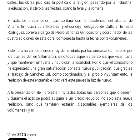
calles, las obras públicas, la política o la religión, pasando por la industria,
la educación, el clero o las fiestas, como la feria y la romería.
El acto de presentación, que contará con la asistencia del alcalde de
Villamartín, Juan Luis Morales, y el concejal delegado de Cultura, Ernesto
Rodríguez, correrá a cargo de Pedro Sánchez Gil, coautor y coordinador de las
cuatro ediciones de esta obra, compuesta hasta la fecha por 3 volúmenes.
Este libro ha venido siendo muy demandado por los ciudadanos, no solo por
los que residen en Villamartín, sino todas aquellas personas que viven fuera
y que mantienen un fuerte vínculo con la localidad. Por lo que, el consistorio
ha expresado una gran satisfacción por esta nueva publicación, que gracias
al trabajo de Sánchez Gil, como coordinador, y al propio Ayuntamiento, la
reedición de este entrañable libro verá este jueves la luz de nuevo.
A la presentación del libro están invitadas todas las personas que lo deseen,
y durante el acto se podrá adquirir a un precio reducido, no solo esta nueva
reedición, sino que también estarán disponibles ejemplares de los
volúmenes I y III.
2273
Visto
veces