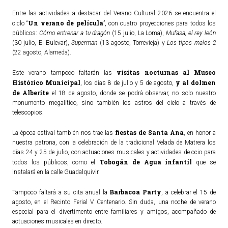
Entre las actividades a destacar del Verano Cultural 2026 se encuentra el
Un verano de película
ciclo “
”, con cuatro proyecciones para todos los
públicos:
Cómo entrenar a tu dragón
(15 julio, La Loma),
Mufasa, el rey león
(30 julio, El Bulevar),
Superman
(13 agosto, Torrevieja) y
Los tipos malos 2
(22 agosto, Alameda).
visitas nocturnas al Museo
Este verano tampoco faltarán las
Histórico Municipal
y al dolmen
, los días 8 de julio y 5 de agosto,
de Alberite
el 18 de agosto, donde se podrá observar, no solo nuestro
monumento megalítico, sino también los astros del cielo a través de
telescopios.
fiestas de Santa Ana
La época estival también nos trae las
, en honor a
nuestra patrona, con la celebración de la tradicional Velada de Matrera los
días 24 y 25 de julio, con actuaciones musicales y actividades de ocio para
Tobogán de Agua infantil
todos los públicos, como el
que se
instalará en la calle Guadalquivir.
Barbacoa Party
Tampoco faltará a su cita anual la
, a celebrar el 15 de
agosto, en el Recinto Ferial V Centenario. Sin duda, una noche de verano
especial para el divertimento entre familiares y amigos, acompañado de
actuaciones musicales en directo.