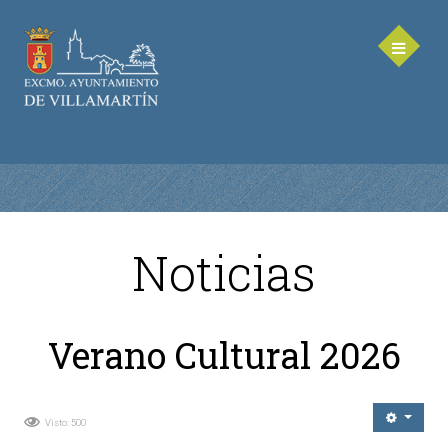
Noticias
AYUNTAMIENTO
Saluda de la Alcaldesa
Verano Cultural 2026
Equipo de Gobierno
Corporación Municipal - Legislatura 2023-2027
Delegaciones Municipales
Visto: 500
Teléfonos de contacto