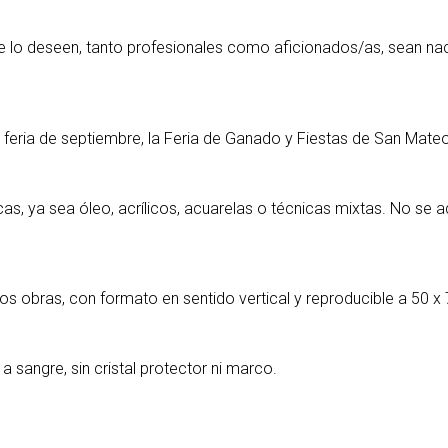
e lo deseen, tanto profesionales como aficionados/as, sean nac
al feria de septiembre, la Feria de Ganado y Fiestas de San Mate
as, ya sea óleo, acrílicos, acuarelas o técnicas mixtas. No se a
 obras, con formato en sentido vertical y reproducible a 50 x 
 sangre, sin cristal protector ni marco.