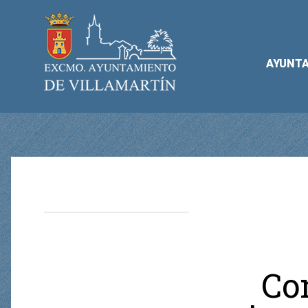
AYUNT
Co