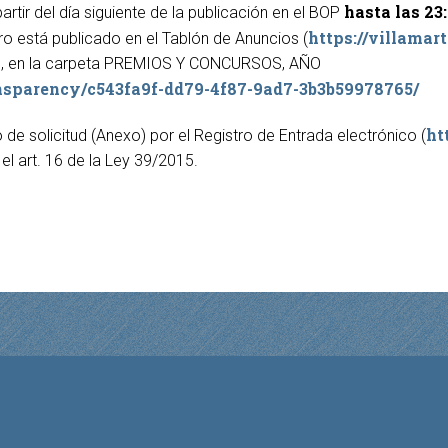
hasta las 23:
partir del día siguiente de la publicación en el BOP
https://villamart
ro está publicado en el Tablón de Anuncios (
nto, en la carpeta PREMIOS Y CONCURSOS, AÑO
ransparency/c543fa9f-dd79-4f87-9ad7-3b3b59978765/
ht
de solicitud (Anexo) por el Registro de Entrada electrónico (
el art. 16 de la Ley 39/2015.