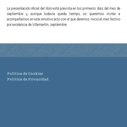
La presentación oficial del libro está prevista en los primeros días del mes de
ACTUALIDAD
septiembre y, aunque todavía queda tiempo, os queremos invitar a
acompañarnos en este emotivo acto con el que daremos inicio al mes festivo
Noticias
por excelencia de Villamartín, septiembre.
Agenda
Política de Cookies
Política de Privacidad