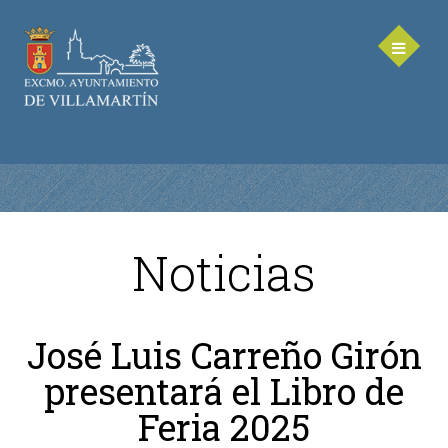
Noticias
AYUNTAMIENTO
Saluda de la Alcaldesa
José Luis Carreño Girón
Equipo de Gobierno
presentará el Libro de
Corporación Municipal - Legislatura 2023-2027
Delegaciones Municipales
Feria 2025
Teléfonos de contacto