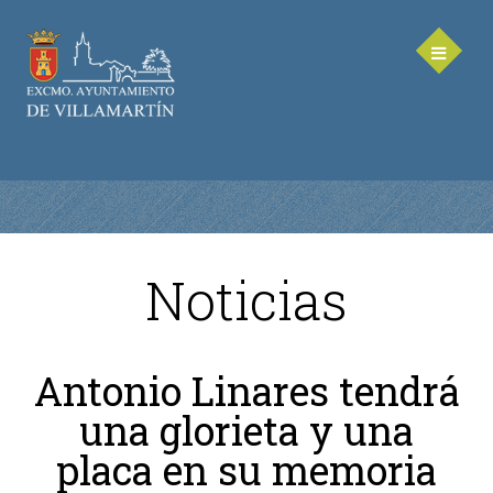
Noticias
AYUNTAMIENTO
Saluda de la Alcaldesa
Antonio Linares tendrá
Equipo de Gobierno
una glorieta y una
Corporación Municipal - Legislatura 2023-2027
Delegaciones Municipales
placa en su memoria
Teléfonos de contacto