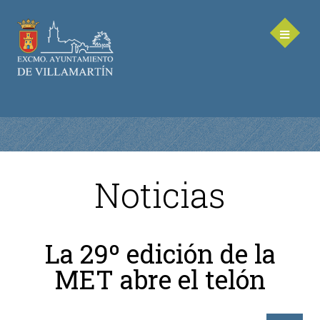
Noticias
AYUNTAMIENTO
Saluda de la Alcaldesa
La 29º edición de la
Equipo de Gobierno
MET abre el telón
Corporación Municipal - Legislatura 2023-2027
Delegaciones Municipales
Teléfonos de contacto