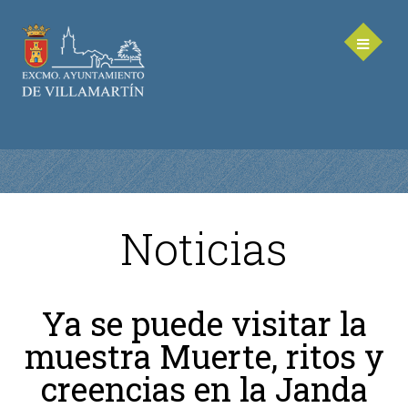
Noticias
AYUNTAMIENTO
Saluda de la Alcaldesa
Ya se puede visitar la
Equipo de Gobierno
muestra Muerte, ritos y
Corporación Municipal - Legislatura 2023-2027
Delegaciones Municipales
creencias en la Janda
Teléfonos de contacto