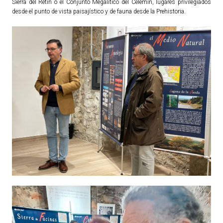
Sierra del Retín o el Conjunto Megalítico del Celemín, lugares privilegiados
desde el punto de vista paisajístico y de fauna desde la Prehistoria.