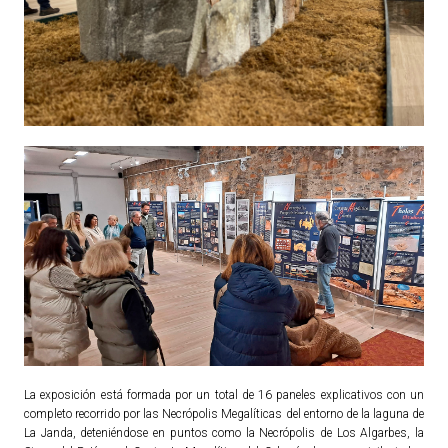
ACTUALIDAD
Noticias
Agenda
La exposición está formada por un total de 16 paneles explicativos con un
completo recorrido por las Necrópolis Megalíticas del entorno de la laguna de
La Janda, deteniéndose en puntos como la Necrópolis de Los Algarbes, la