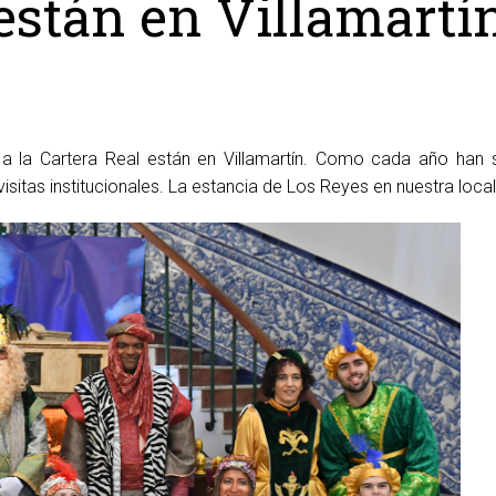
están en Villamartí
 Cartera Real están en Villamartín. Como cada año han sid
visitas institucionales. La estancia de Los Reyes en nuestra loca