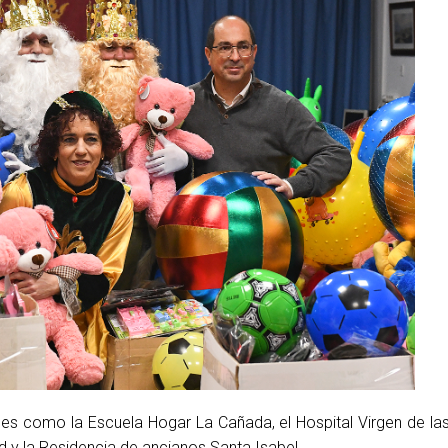
ciones como la Escuela Hogar La Cañada, el Hospital Virgen de 
d y la Residencia de ancianos Santa Isabel.