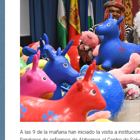
A las 9 de la mañana han iniciado la visita a institu
familiares de enfermos de Alzheimer, el Centro de Salu