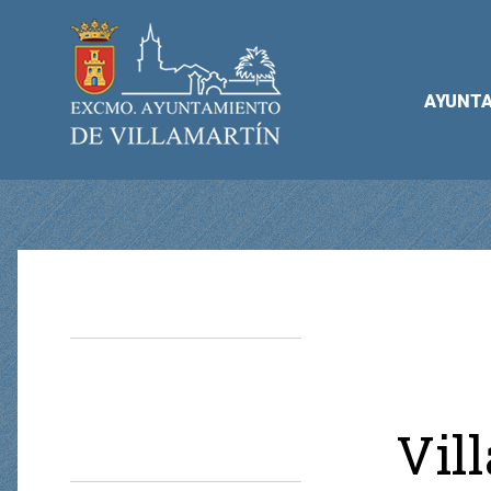
AYUNT
Vil