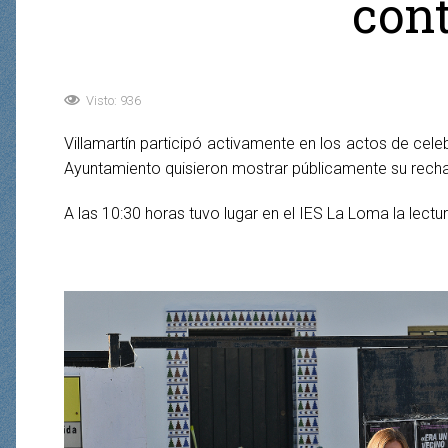
cont
Visto: 936
Villamartín participó activamente en los actos de cele
Ayuntamiento quisieron mostrar públicamente su rech
A las 10:30 horas tuvo lugar en el IES La Loma la lectu