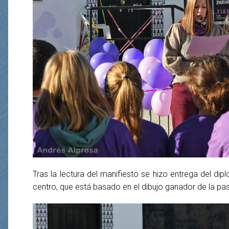
Tras la lectura del manifiesto se hizo entrega del dip
centro, que está basado en el dibujo ganador de la pa