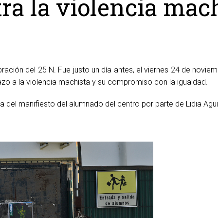
ra la violencia mac
bración del 25 N. Fue justo un día antes, el viernes 24 de noviem
azo a la violencia machista y su compromiso con la igualdad.
ra del manifiesto del alumnado del centro por parte de Lidia Agui