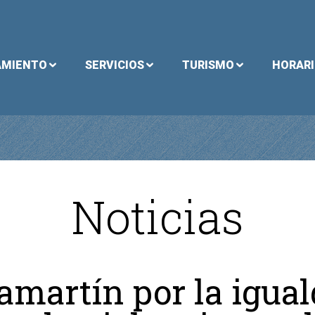
AMIENTO
SERVICIOS
TURISMO
HORAR
Noticias
lamartín por la igual