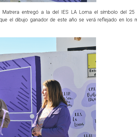
 de Matrera entregó a la del IES LA Loma el símbolo del 2
 el dibujo ganador de este año se verá reflejado en los m