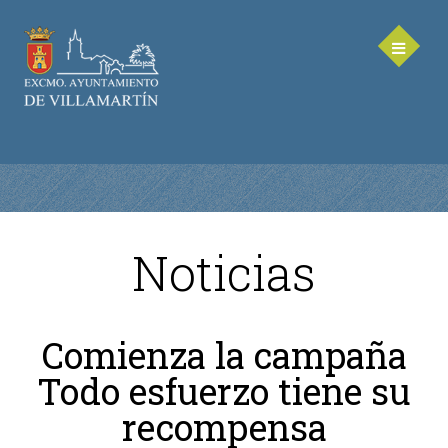
Noticias
AYUNTAMIENTO
Saluda de la Alcaldesa
Comienza la campaña
Equipo de Gobierno
Todo esfuerzo tiene su
Corporación Municipal - Legislatura 2023-2027
Delegaciones Municipales
recompensa
Teléfonos de contacto