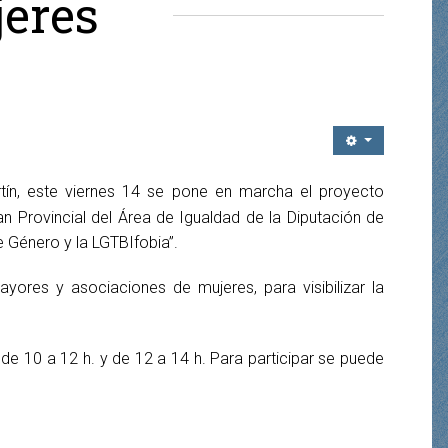
eres
tín, este viernes 14 se pone en marcha el proyecto
an Provincial del Área de Igualdad de la Diputación de
e Género y la LGTBIfobia”.
ayores y asociaciones de mujeres, para visibilizar la
 de 10 a 12 h. y de 12 a 14 h. Para participar se puede