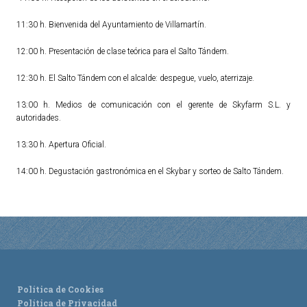
11:30 h. Bienvenida del Ayuntamiento de Villamartín.
12:00 h. Presentación de clase teórica para el Salto Tándem.
12:30 h. El Salto Tándem con el alcalde: despegue, vuelo, aterrizaje.
13:00 h. Medios de comunicación con el gerente de Skyfarm S.L. y
autoridades.
13:30 h. Apertura Oficial.
14:00 h. Degustación gastronómica en el Skybar y sorteo de Salto Tándem.
Política de Cookies
Política de Privacidad