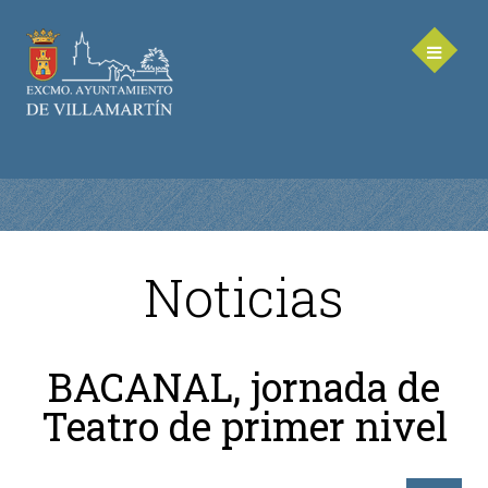
Noticias
AYUNTAMIENTO
Saluda de la Alcaldesa
BACANAL, jornada de
Equipo de Gobierno
Teatro de primer nivel
Corporación Municipal - Legislatura 2023-2027
Delegaciones Municipales
Teléfonos de contacto