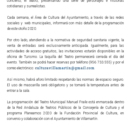
concierto, el teatro, presentando una serie de personajes e historias
cotidianas y surrealistas.
ACTUALIDAD
Cada semana, el Área de Cultura del Ayuntamiento, a través de las redes
Noticias
sociales y web municipales, informará con más detalle de la programación
de este otoño 2020.
Agenda
Por otro lado, atendiendo a la normativa de seguridad sanitaria vigente, la
venta de entradas será exclusivamente anticipada. Igualmente, para las
actividades de acceso gratuitos, las invitaciones estarán disponibles en la
oficina de Turismo. La taquilla del Teatro permanecerá cerrada el día del
evento. También se podrá hacer reservas por teléfono (956 733 555) y por el
culturavillamartin@gmail.com
correo electrónico:
Así mismo, habrá aforo limitado respetando las normas de espacio seguro.
El uso de mascarilla será obligatorio y se tomará la temperatura antes de
entrar a la sala.
La programación del Teatro Municipal Manuel Fraile está enmarcada dentro
de la Red Andaluza de Teatros Públicos de la Consejería de Cultura y el
programa Planeamos 2020 de la Fundación Provincial de Cultura, en
convenio y colaboración con el Ayuntamiento de Villamartín.