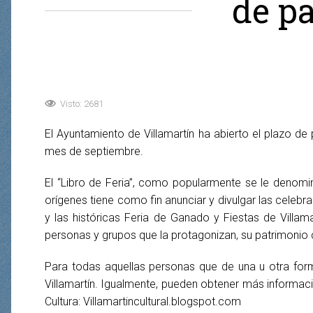
de pa
Visto: 2681
El Ayuntamiento de Villamartín ha abierto el plazo de p
mes de septiembre.
El “Libro de Feria”, como popularmente se le denomi
orígenes tiene como fin anunciar y divulgar las celeb
y las históricas Feria de Ganado y Fiestas de Villamar
personas y grupos que la protagonizan, su patrimonio cul
Para todas aquellas personas que de una u otra form
Villamartín. Igualmente, pueden obtener más informaci
Cultura: Villamartincultural.blogspot.com