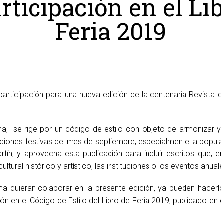
rticipación en el Li
Feria 2019
articipación para una nueva edición de la centenaria Revista de 
na, se rige por un código de estilo con objeto de armonizar y
raciones festivas del mes de septiembre, especialmente la pop
tín, y aprovecha esta publicación para incluir escritos que, en
tural histórico y artístico, las instituciones o los eventos anual
a quieran colaborar en la presente edición, ya pueden hacerlo
ón en el Código de Estilo del Libro de Feria 2019, publicado en