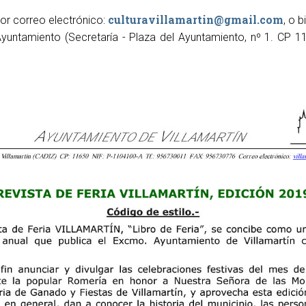
culturavillamartin@gmail.com
or correo electrónico:
, o 
yuntamiento (Secretaría - Plaza del Ayuntamiento, nº 1. CP 1