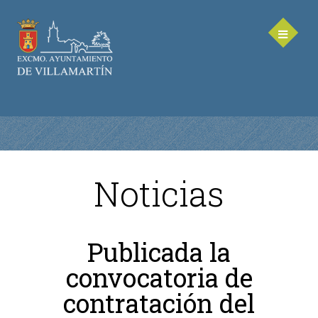
Noticias
AYUNTAMIENTO
Saluda de la Alcaldesa
Publicada la
Equipo de Gobierno
convocatoria de
Corporación Municipal - Legislatura 2023-2027
Delegaciones Municipales
contratación del
Teléfonos de contacto