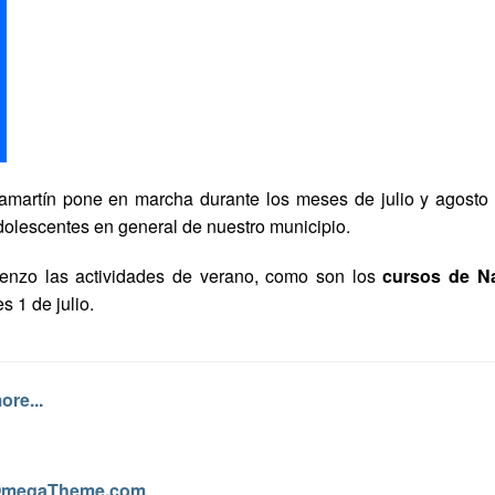
amartín pone en marcha durante los meses de julio y agosto d
 adolescentes en general de nuestro municipio.
nzo las actividades de verano, como son los
cursos de N
 1 de julio.
re...