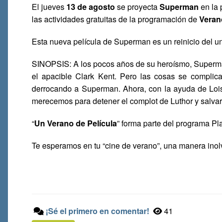
El jueves
13 de agosto
se proyecta
Superman
en la 
las actividades gratuitas de la programación de
Veran
Esta nueva película de Superman es un reinicio del u
SINOPSIS: A los pocos años de su heroísmo, Superma
el apacible Clark Kent. Pero las cosas se complica
derrocando a Superman. Ahora, con la ayuda de Lois
merecemos para detener el complot de Luthor y salva
“
Un Verano de Película
” forma parte del programa Pl
Te esperamos en tu “cine de verano”, una manera inolv
¡Sé el primero en comentar!
41