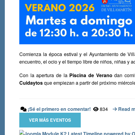
Comienza la época estival y el Ayuntamiento de Vill
encuentro, el ocio y el tiempo libre de niños, niñas y
Con la apertura de la
Piscina de Verano
dan comie
Cuidaytos
que empiezan a partir del próximo miércoles
¡Sé el primero en comentar!
834
Read mo
VER MÁS EVENTOS