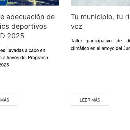
de adecuación de
Tu municipio, tu rí
ios deportivos
voz
D 2025
Taller participativo de di
climático en el arroyo del Ju
es llevadas a cabo en
ín a través del Programa
2025
 MÁS
LEER MÁS