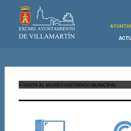
AYUNTA
ACTU
VISITA AL MUSEO HIST