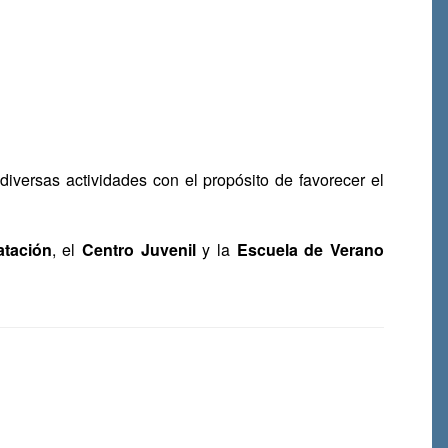
iversas actividades con el propósito de favorecer el
atación
, el
Centro Juvenil
y la
Escuela de Verano