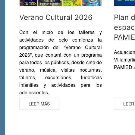
Verano Cultural 2026
Plan 
espac
Con el inicio de los talleres y
PAMIE
actividades de ocio comienza la
programación del “
Verano Cultural
Actuacion
2026
”, que contará con un programa
Villamart
para todos los públicos, desde cine de
PAMIED 
verano, música, visitas nocturnas,
talleres, excursiones, ludotecas
infantiles y actividades para los
adolescentes.
LEER MÁS
LEER