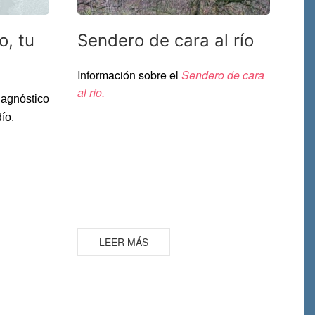
o, tu
Sendero de cara al río
Información sobre el
Sendero de cara
al río.
agnóstico
dío.
LEER MÁS