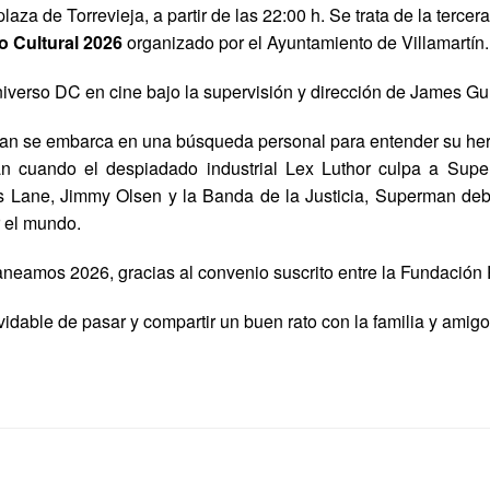
plaza de Torrevieja, a partir de las 22:00 h. Se trata de la ter
o Cultural 2026
organizado por el Ayuntamiento de Villamartín.
niverso DC en cine bajo la supervisión y dirección de James Gu
n se embarca en una búsqueda personal para entender su her
n cuando el despiadado industrial Lex Luthor culpa a Super
 Lane, Jimmy Olsen y la Banda de la Justicia, Superman debe 
r el mundo.
aneamos 2026, gracias al convenio suscrito entre la Fundación P
idable de pasar y compartir un buen rato con la familia y amig