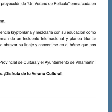
cera proyección de “Un Verano de Película” enmarcada en
nn.
encia kryptoniana y mezclarla con su educación como
man de un incidente internacional y planea triunfar
abrazar su linaje y convertirse en el héroe que nos
rovincial de Cultura y el Ayuntamiento de Villamartín.
os.
¡Disfruta de tu Verano Cultural!