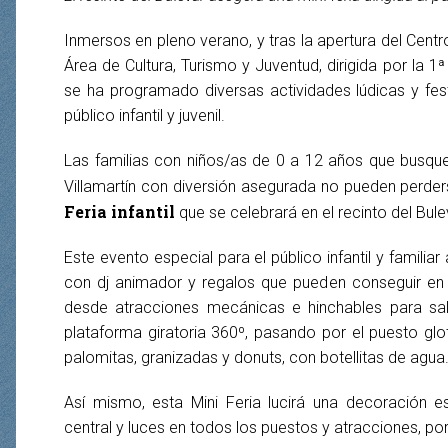
Inmersos en pleno verano, y tras la apertura del Centr
Área de Cultura, Turismo y Juventud, dirigida por la 1
se ha programado diversas actividades lúdicas y fest
público infantil y juvenil.
Las familias con niños/as de 0 a 12 años que busque
Villamartín con diversión asegurada no pueden perde
Feria infantil
que se celebrará en el recinto del Bule
Este evento especial para el público infantil y famili
con dj animador y regalos que pueden conseguir en
desde atracciones mecánicas e hinchables para sal
plataforma giratoria 360º, pasando por el puesto glo
palomitas, granizadas y donuts, con botellitas de agua
Así mismo, esta Mini Feria lucirá una decoración 
central y luces en todos los puestos y atracciones, po