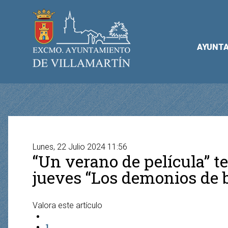
AYUNT
Lunes, 22 Julio 2024 11:56
“Un verano de película” te
jueves “Los demonios de 
Valora este artículo
1